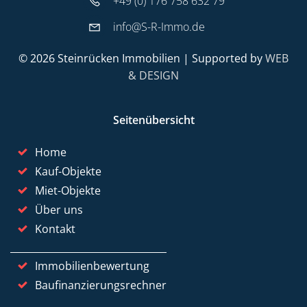
+49 (0) 176 758 632 79
info@S-R-Immo.de
© 2026 Steinrücken Immobilien | Supported by
WEB
& DESIGN
Seitenübersicht
Home
Kauf-Objekte
Miet-Objekte
Über uns
Kontakt
Immobilienbewertung
Baufinanzierungsrechner