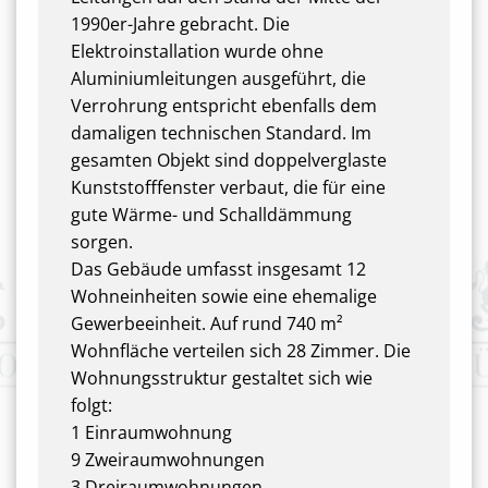
1990er-Jahre gebracht. Die
Elektroinstallation wurde ohne
Aluminiumleitungen ausgeführt, die
Verrohrung entspricht ebenfalls dem
damaligen technischen Standard. Im
gesamten Objekt sind doppelverglaste
Kunststofffenster verbaut, die für eine
gute Wärme- und Schalldämmung
sorgen.
Das Gebäude umfasst insgesamt 12
Wohneinheiten sowie eine ehemalige
Gewerbeeinheit. Auf rund 740 m²
Wohnfläche verteilen sich 28 Zimmer. Die
Wohnungsstruktur gestaltet sich wie
folgt:
1 Einraumwohnung
9 Zweiraumwohnungen
3 Dreiraumwohnungen