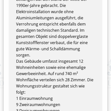
1990er-Jahre gebracht. Die
Elektroinstallation wurde ohne
Aluminiumleitungen ausgeführt, die
Verrohrung entspricht ebenfalls dem
damaligen technischen Standard. Im
gesamten Objekt sind doppelverglaste
Kunststofffenster verbaut, die für eine
gute Wärme- und Schalldämmung
sorgen.
Das Gebäude umfasst insgesamt 12
Wohneinheiten sowie eine ehemalige
Gewerbeeinheit. Auf rund 740 m²
Wohnfläche verteilen sich 28 Zimmer. Die
Wohnungsstruktur gestaltet sich wie
folgt:
1 Einraumwohnung
9 Zweiraumwohnungen
3 Dreiraumwohnungen