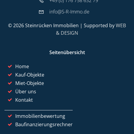
+49 (0) 176 758 632 79
info@S-R-Immo.de
© 2026 Steinrücken Immobilien | Supported by
WEB
& DESIGN
Seitenübersicht
Home
Kauf-Objekte
Miet-Objekte
Über uns
Kontakt
Immobilienbewertung
Baufinanzierungsrechner