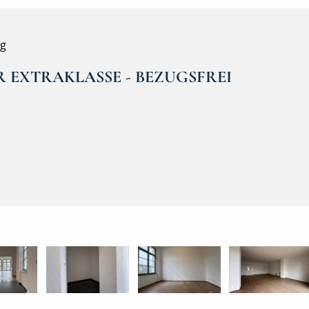
ng
 EXTRAKLASSE - BEZUGSFREI
Ansicht Gebäude Ost