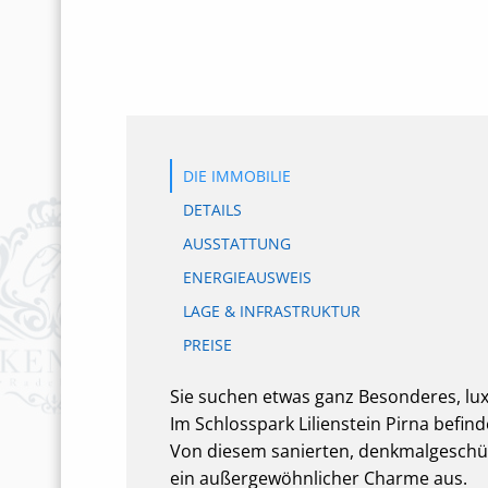
DIE IMMOBILIE
DETAILS
AUSSTATTUNG
ENERGIEAUSWEIS
LAGE & INFRASTRUKTUR
PREISE
Sie suchen etwas ganz Besonderes, lux
Im Schlosspark Lilienstein Pirna befi
Von diesem sanierten, denkmalgeschüt
ein außergewöhnlicher Charme aus.