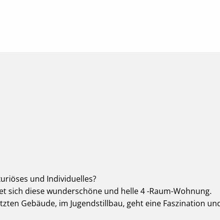
uriöses und Individuelles?
ndet sich diese wunderschöne und helle 4 -Raum-Wohnung.
zten Gebäude, im Jugendstillbau, geht eine Faszination un