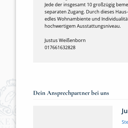
Jede der insgesamt 10 großzügig be
separaten Zugang. Durch dieses Haus-
edles Wohnambiente und Individualitä
hochwertigem Ausstattungsniveau.
Justus Weißenborn
017661632828
Dein Ansprechpartner bei uns
J
St