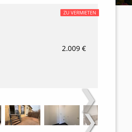
ZU VERMIETEN
2.009 €
❯
❯