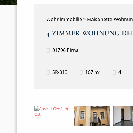
Wohnimmobilie > Maisonette-Wohnu
4-ZIMMER WOHNUNG DER
01796 Pirna
SR-813
167 m²
4