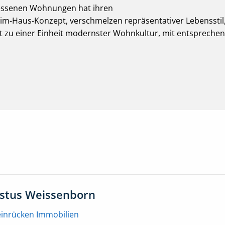
messenen Wohnungen hat ihren
im-Haus-Konzept, verschmelzen repräsentativer Lebensstil
t zu einer Einheit modernster Wohnkultur, mit entspreche
ustus Weissenborn
einrücken Immobilien