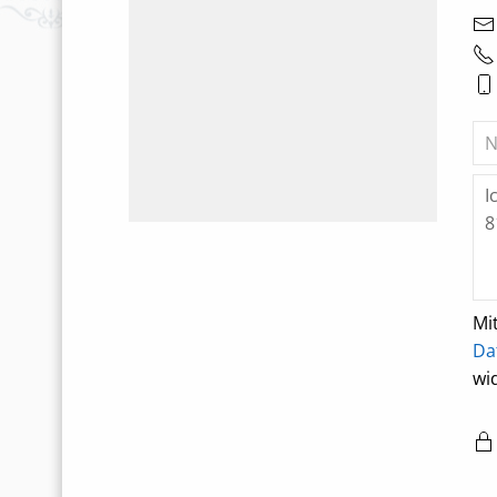
Mi
Da
wi