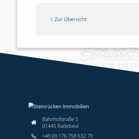
Zur Übersicht
Bahnhofstraße 5
01445 Radebeul
+49 (0) 176 758 632 79