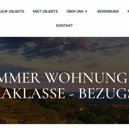
KAUF OBJEKTE
MIET OBJEKTE
ÜBER UNS
BEWERBUNG
KONTAKT
IMMER WOHNUNG
AKLASSE - BEZUG