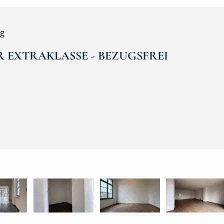
ng
 EXTRAKLASSE - BEZUGSFREI
Ansicht Gebäude Ost