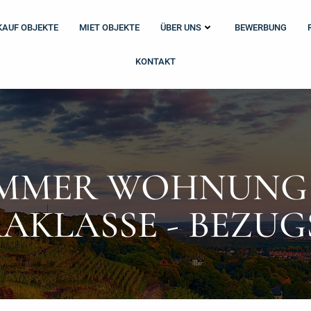
KAUF OBJEKTE
MIET OBJEKTE
ÜBER UNS
BEWERBUNG
KONTAKT
IMMER WOHNUNG
AKLASSE - BEZUG