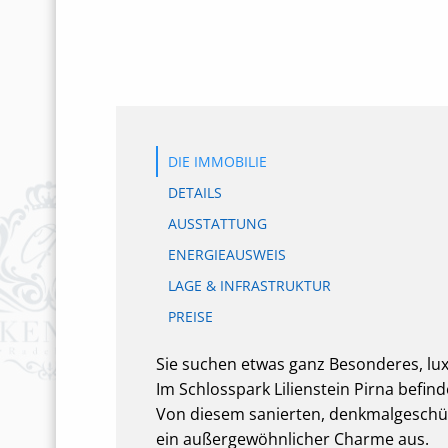
DIE IMMOBILIE
DETAILS
AUSSTATTUNG
ENERGIEAUSWEIS
LAGE & INFRASTRUKTUR
PREISE
Sie suchen etwas ganz Besonderes, lux
Im Schlosspark Lilienstein Pirna befi
Von diesem sanierten, denkmalgeschüt
ein außergewöhnlicher Charme aus.