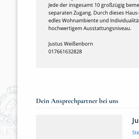
Jede der insgesamt 10 großzügig be
separaten Zugang. Durch dieses Haus-
edles Wohnambiente und Individualitä
hochwertigem Ausstattungsniveau.
Justus Weißenborn
017661632828
Dein Ansprechpartner bei uns
J
St