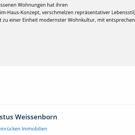
messenen Wohnungen hat ihren
im-Haus-Konzept, verschmelzen repräsentativer Lebensstil
t zu einer Einheit modernster Wohnkultur, mit entspreche
ustus Weissenborn
einrücken Immobilien