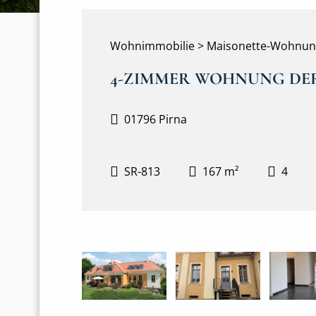
Wohnimmobilie > Maisonette-Wohnu
4-ZIMMER WOHNUNG DER
01796 Pirna
SR-813
167 m²
4