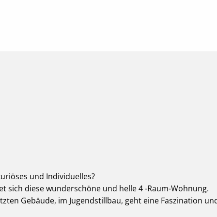
uriöses und Individuelles?
ndet sich diese wunderschöne und helle 4 -Raum-Wohnung.
zten Gebäude, im Jugendstillbau, geht eine Faszination un