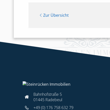
Zur Übersicht
Bahnhofstraße 5
01445 Radebeul
+49 (0) 176 758 632 79