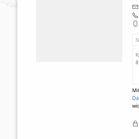
Mi
Da
wi