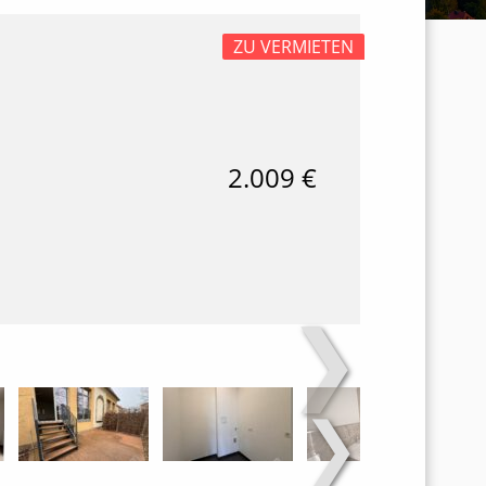
ZU VERMIETEN
2.009 €
❯
❯