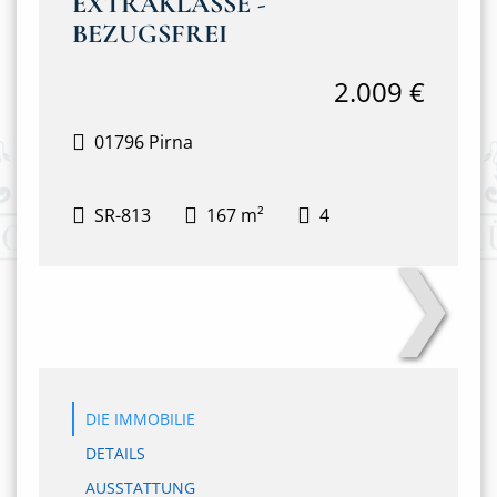
EXTRAKLASSE -
BEZUGSFREI
2.009 €
01796 Pirna
SR-813
167 m²
4
❯
Ansicht Gebäude Ost
DIE IMMOBILIE
DETAILS
AUSSTATTUNG