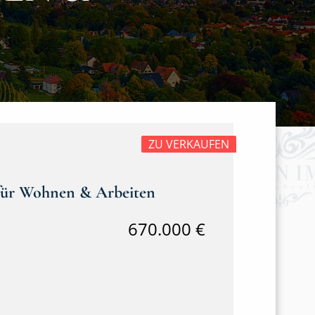
ZU VERKAUFEN
n für Wohnen & Arbeiten
670.000 €