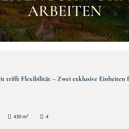
RBEITEN
 trifft Flexibilität – Zwei exklusive Einheite
430 m²
4