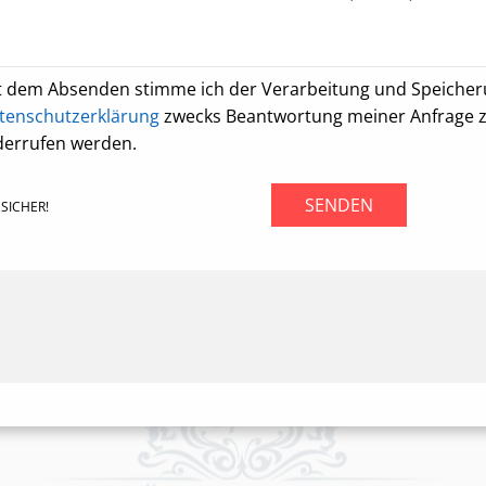
t dem Absenden stimme ich der Verarbeitung und Speiche
tenschutzerklärung
zwecks Beantwortung meiner Anfrage zu.
derrufen werden.
SENDEN
SICHER!