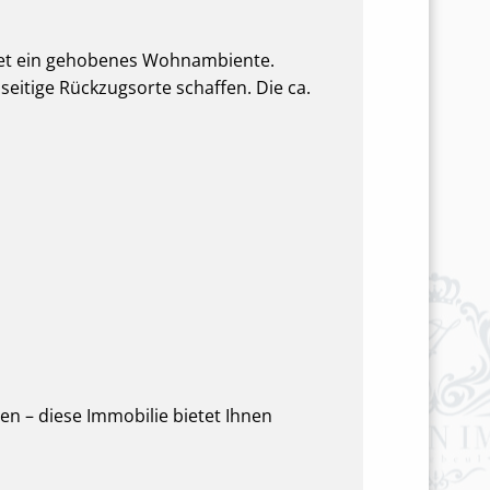
tet ein gehobenes Wohnambiente.
eitige Rückzugsorte schaffen. Die ca.
n – diese Immobilie bietet Ihnen