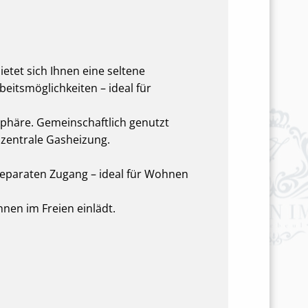
etet sich Ihnen eine seltene
eitsmöglichkeiten – ideal für
häre. Gemeinschaftlich genutzt
zentrale Gasheizung.
 separaten Zugang – ideal für Wohnen
nen im Freien einlädt.