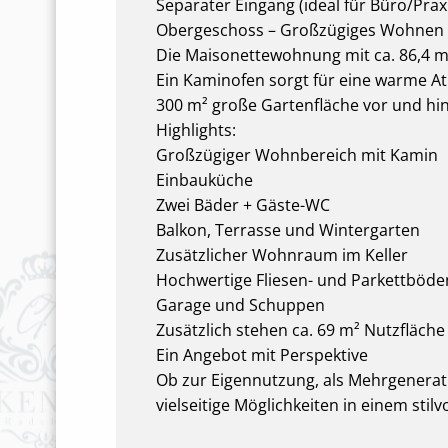
Separater Eingang (ideal für Büro/Pra
Obergeschoss – Großzügiges Wohnen
Die Maisonettewohnung mit ca. 86,4 
Ein Kaminofen sorgt für eine warme At
300 m² große Gartenfläche vor und hi
Highlights:
Großzügiger Wohnbereich mit Kamin
Einbauküche
Zwei Bäder + Gäste-WC
Balkon, Terrasse und Wintergarten
Zusätzlicher Wohnraum im Keller
Hochwertige Fliesen- und Parkettböde
Garage und Schuppen
Zusätzlich stehen ca. 69 m² Nutzfläch
Ein Angebot mit Perspektive
Ob zur Eigennutzung, als Mehrgenerat
vielseitige Möglichkeiten in einem stil