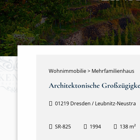
Wohnimmobilie > Mehrfamilienhaus
Architektonische Großzügigkeit
01219 Dresden / Leubnitz-Neustra
SR-825
1994
138 m²