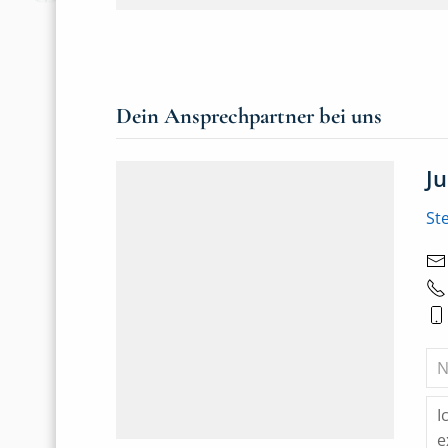
Dein Ansprechpartner bei uns
J
St