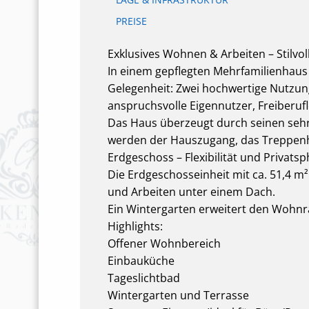
PREISE
Exklusives Wohnen & Arbeiten – Stilvo
In einem gepflegten Mehrfamilienhaus 
Gelegenheit: Zwei hochwertige Nutzung
anspruchsvolle Eigennutzer, Freiberu
Das Haus überzeugt durch seinen seh
werden der Hauszugang, das Treppenha
Erdgeschoss – Flexibilität und Privats
Die Erdgeschosseinheit mit ca. 51,4 m
und Arbeiten unter einem Dach.
Ein Wintergarten erweitert den Wohnr
Highlights:
Offener Wohnbereich
Einbauküche
Tageslichtbad
Wintergarten und Terrasse