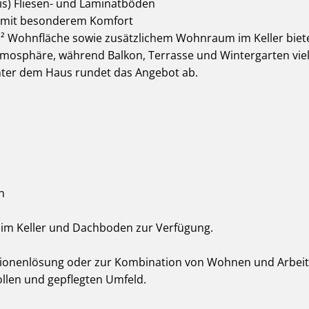
xis) Fliesen- und Laminatböden
 mit besonderem Komfort
m² Wohnfläche sowie zusätzlichem Wohnraum im Keller bie
mosphäre, während Balkon, Terrasse und Wintergarten viels
nter dem Haus rundet das Angebot ab.
n
e im Keller und Dachboden zur Verfügung.
ionenlösung oder zur Kombination von Wohnen und Arbeite
vollen und gepflegten Umfeld.