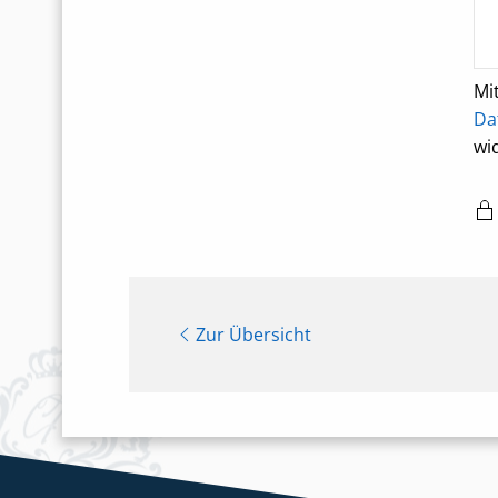
Mi
Da
wi
Zur Übersicht