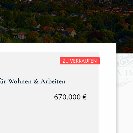
ZU VERKAUFEN
n für Wohnen & Arbeiten
670.000 €