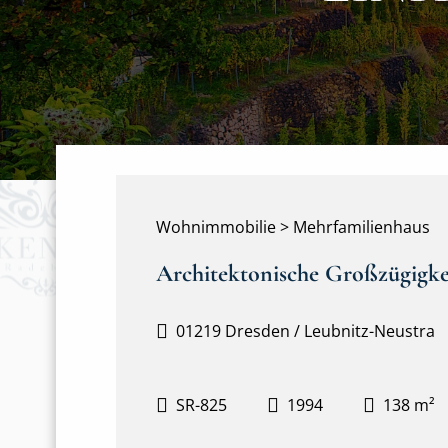
Wohnimmobilie > Mehrfamilienhaus
Architektonische Großzügigkeit
01219 Dresden / Leubnitz-Neustra
SR-825
1994
138 m²