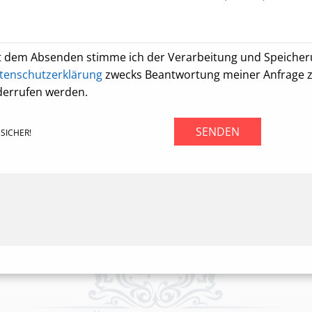
t dem Absenden stimme ich der Verarbeitung und Speiche
tenschutzerklärung
zwecks Beantwortung meiner Anfrage zu.
derrufen werden.
SENDEN
SICHER!