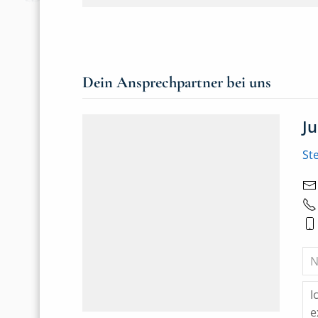
Dein Ansprechpartner bei uns
J
St