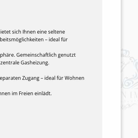
etet sich Ihnen eine seltene
eitsmöglichkeiten – ideal für
häre. Gemeinschaftlich genutzt
zentrale Gasheizung.
 separaten Zugang – ideal für Wohnen
nen im Freien einlädt.