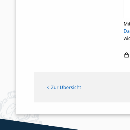
Mi
Da
wi
Zur Übersicht