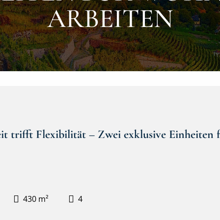
RBEITEN
 trifft Flexibilität – Zwei exklusive Einheite
430 m²
4