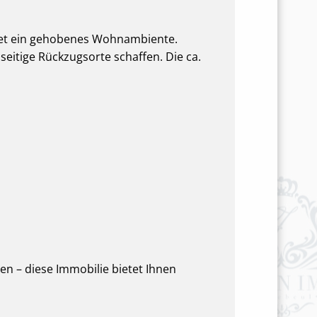
tet ein gehobenes Wohnambiente.
eitige Rückzugsorte schaffen. Die ca.
n – diese Immobilie bietet Ihnen