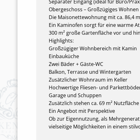
Separater Eingang (ideal für Büro/Pra
Obergeschoss – Großzügiges Wohnen
Die Maisonettewohnung mit ca. 86,4 
Ein Kaminofen sorgt für eine warme At
300 m² große Gartenfläche vor und hi
Highlights:
Großzügiger Wohnbereich mit Kamin
Einbauküche
Zwei Bäder + Gäste-WC
Balkon, Terrasse und Wintergarten
Zusätzlicher Wohnraum im Keller
Hochwertige Fliesen- und Parkettböde
Garage und Schuppen
Zusätzlich stehen ca. 69 m² Nutzfläch
Ein Angebot mit Perspektive
Ob zur Eigennutzung, als Mehrgenerat
vielseitige Möglichkeiten in einem stil