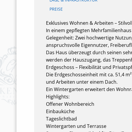
PREISE
Exklusives Wohnen & Arbeiten – Stilvo
In einem gepflegten Mehrfamilienhaus 
Gelegenheit: Zwei hochwertige Nutzung
anspruchsvolle Eigennutzer, Freiberu
Das Haus überzeugt durch seinen seh
werden der Hauszugang, das Treppenha
Erdgeschoss – Flexibilität und Privats
Die Erdgeschosseinheit mit ca. 51,4 m
und Arbeiten unter einem Dach.
Ein Wintergarten erweitert den Wohnr
Highlights:
Offener Wohnbereich
Einbauküche
Tageslichtbad
Wintergarten und Terrasse