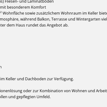
xis) Fliesen- und Laminatböden
 mit besonderem Komfort
m² Wohnfläche sowie zusätzlichem Wohnraum im Keller bie
mosphäre, während Balkon, Terrasse und Wintergarten viels
nter dem Haus rundet das Angebot ab.
n
e im Keller und Dachboden zur Verfügung.
ionenlösung oder zur Kombination von Wohnen und Arbeite
vollen und gepflegten Umfeld.