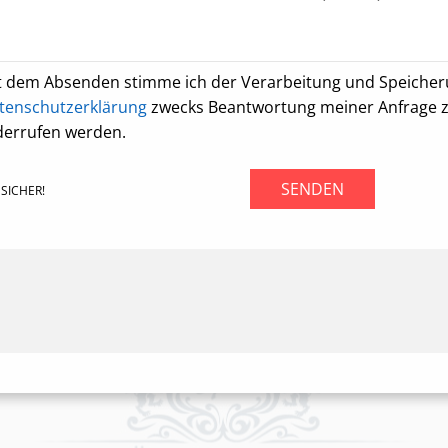
t dem Absenden stimme ich der Verarbeitung und Speiche
tenschutzerklärung
zwecks Beantwortung meiner Anfrage zu.
derrufen werden.
SENDEN
SICHER!