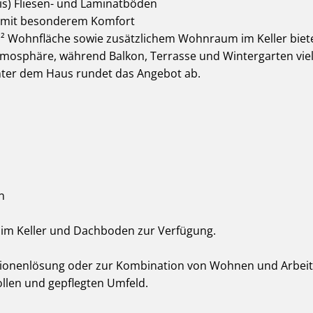
xis) Fliesen- und Laminatböden
 mit besonderem Komfort
m² Wohnfläche sowie zusätzlichem Wohnraum im Keller bie
mosphäre, während Balkon, Terrasse und Wintergarten viels
nter dem Haus rundet das Angebot ab.
n
e im Keller und Dachboden zur Verfügung.
ionenlösung oder zur Kombination von Wohnen und Arbeite
vollen und gepflegten Umfeld.