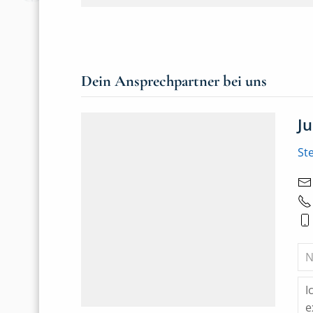
Dein Ansprechpartner bei uns
J
St