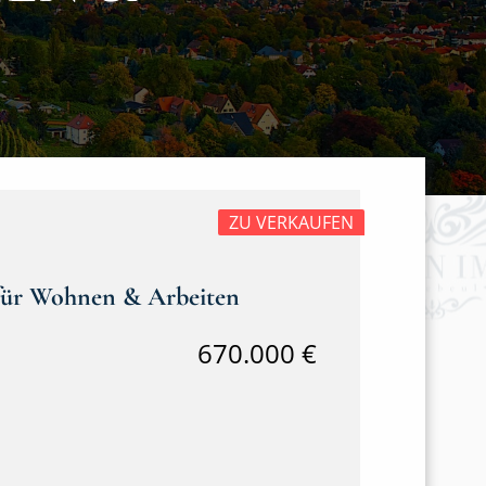
ZU VERKAUFEN
n für Wohnen & Arbeiten
670.000 €