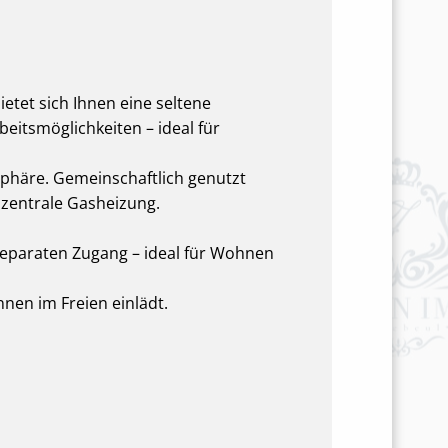
etet sich Ihnen eine seltene
eitsmöglichkeiten – ideal für
häre. Gemeinschaftlich genutzt
zentrale Gasheizung.
 separaten Zugang – ideal für Wohnen
nen im Freien einlädt.