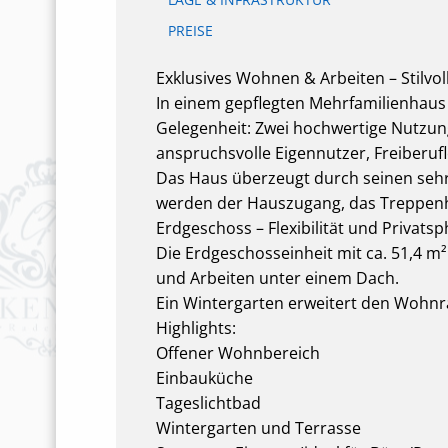
PREISE
Exklusives Wohnen & Arbeiten – Stilvo
In einem gepflegten Mehrfamilienhaus 
Gelegenheit: Zwei hochwertige Nutzung
anspruchsvolle Eigennutzer, Freiberu
Das Haus überzeugt durch seinen seh
werden der Hauszugang, das Treppenha
Erdgeschoss – Flexibilität und Privats
Die Erdgeschosseinheit mit ca. 51,4 m
und Arbeiten unter einem Dach.
Ein Wintergarten erweitert den Wohnr
Highlights:
Offener Wohnbereich
Einbauküche
Tageslichtbad
Wintergarten und Terrasse