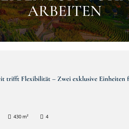
RBEITEN
 trifft Flexibilität – Zwei exklusive Einheite
430 m²
4