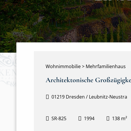
Wohnimmobilie > Mehrfamilienhaus
Architektonische Großzügigkeit
01219 Dresden / Leubnitz-Neustra
SR-825
1994
138 m²