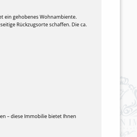
tet ein gehobenes Wohnambiente.
eitige Rückzugsorte schaffen. Die ca.
n – diese Immobilie bietet Ihnen