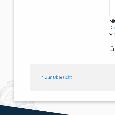
Mi
Da
wi
Zur Übersicht