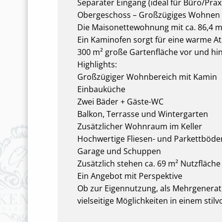
Separater Eingang (ideal für Büro/Pra
Obergeschoss – Großzügiges Wohnen
Die Maisonettewohnung mit ca. 86,4 
Ein Kaminofen sorgt für eine warme At
300 m² große Gartenfläche vor und hi
Highlights:
Großzügiger Wohnbereich mit Kamin
Einbauküche
Zwei Bäder + Gäste-WC
Balkon, Terrasse und Wintergarten
Zusätzlicher Wohnraum im Keller
Hochwertige Fliesen- und Parkettböde
Garage und Schuppen
Zusätzlich stehen ca. 69 m² Nutzfläch
Ein Angebot mit Perspektive
Ob zur Eigennutzung, als Mehrgenerat
vielseitige Möglichkeiten in einem stil