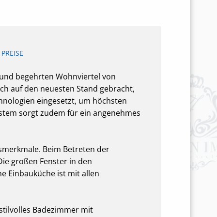
PREISE
 und begehrten Wohnviertel von
ch auf den neuesten Stand gebracht,
hnologien eingesetzt, um höchsten
system sorgt zudem für ein angenehmes
smerkmale. Beim Betreten der
ie großen Fenster in den
e Einbauküche ist mit allen
stilvolles Badezimmer mit