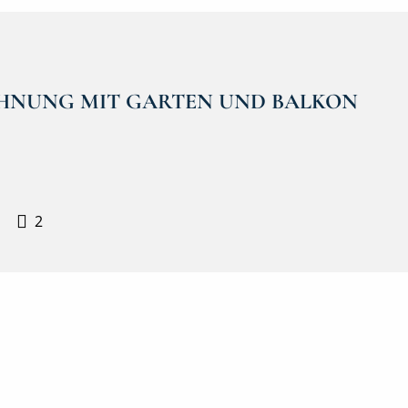
HNUNG MIT GARTEN UND BALKON
2
Secret Sale