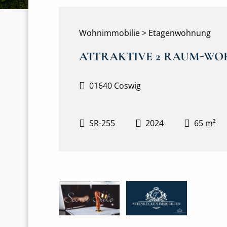
Wohnimmobilie > Etagenwohnung
ATTRAKTIVE 2 RAUM-WO
01640 Coswig
SR-255
2024
65 m²