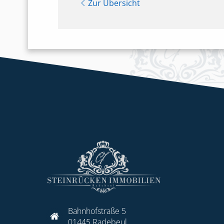
Zur Übersicht
Bahnhofstraße 5
01445 Radebeul