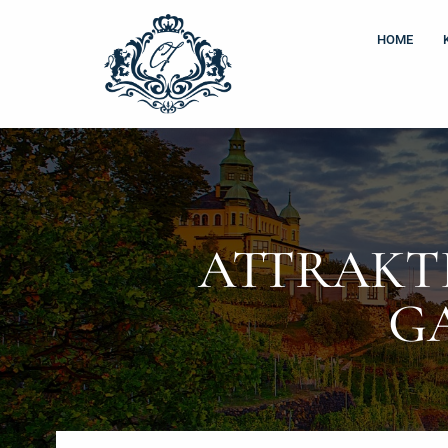
Zum
Inhalt
HOME
springen
ATTRAKT
G