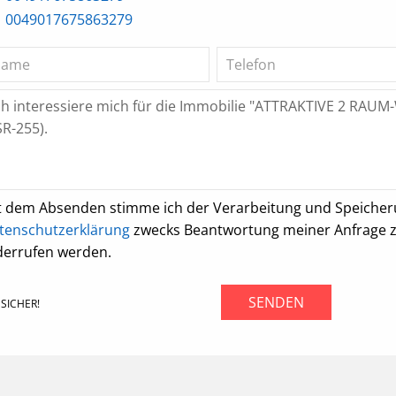
0049017675863279
t dem Absenden stimme ich der Verarbeitung und Speiche
tenschutzerklärung
zwecks Beantwortung meiner Anfrage zu.
derrufen werden.
SENDEN
SICHER!