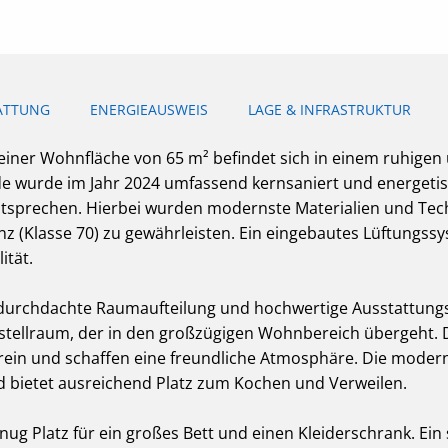
ATTUNG
ENERGIEAUSWEIS
LAGE & INFRASTRUKTUR
ner Wohnfläche von 65 m² befindet sich in einem ruhigen
 wurde im Jahr 2024 umfassend kernsaniert und energetis
tsprechen. Hierbei wurden modernste Materialien und Tec
nz (Klasse 70) zu gewährleisten. Ein eingebautes Lüftungs
ität.
durchdachte Raumaufteilung und hochwertige Ausstattung
stellraum, der in den großzügigen Wohnbereich übergeht. D
ein und schaffen eine freundliche Atmosphäre. Die modern
 bietet ausreichend Platz zum Kochen und Verweilen.
ug Platz für ein großes Bett und einen Kleiderschrank. Ein 