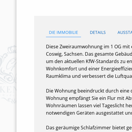
DIE IMMOBILIE
DETAILS
AUSST
Diese Zweiraumwohnung im 1 OG mit ei
Coswig, Sachsen. Das gesamte Gebäude
um den aktuellen KfW-Standards zu en
Wohnkomfort und einer Energieeffizie
Raumklima und verbessert die Luftqual
Die Wohnung beeindruckt durch eine 
Wohnung empfängt Sie ein Flur mit Ab
Wohnräumen lassen viel Tageslicht her
notwendigen Geräten ausgestattet und
Das geräumige Schlafzimmer bietet gen