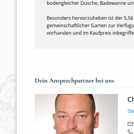
bodengleicher Dusche, Badewanne und
Besonders hervorzuheben ist der 5,56
gemeinschaftlicher Garten zur Verfügung
vorhanden und im Kaufpreis inbegriffe
Dein Ansprechpartner bei uns
C
St