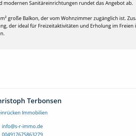
 modernen Sanitäreinrichtungen rundet das Angebot ab.
 m² große Balkon, der vom Wohnzimmer zugänglich ist. Zus
, der ideal für Freizeitaktivitäten und Erholung im Freien is
n.
hristoph Terbonsen
einrücken Immobilien
info@s-r-immo.de
004917675863279