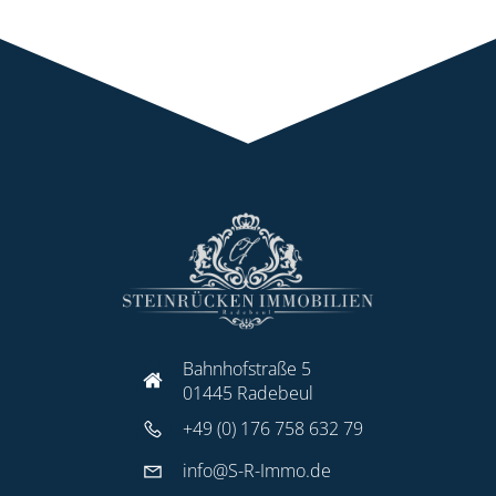
Bahnhofstraße 5
01445 Radebeul
+49 (0) 176 758 632 79
info@S-R-Immo.de