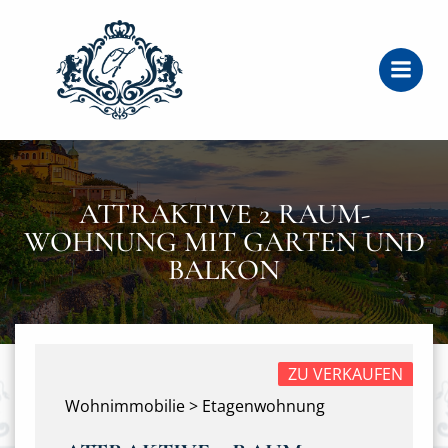
Zum
Inhalt
springen
ATTRAKTIVE 2 RAUM-
WOHNUNG MIT GARTEN UND
BALKON
ZU VERKAUFEN
Wohnimmobilie > Etagenwohnung