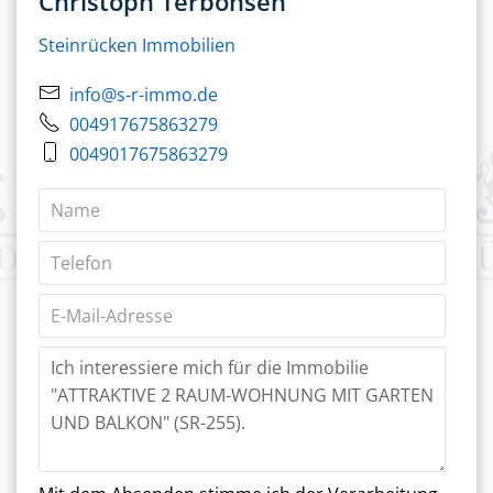
Christoph Terbonsen
Steinrücken Immobilien
info@s-r-immo.de
004917675863279
0049017675863279