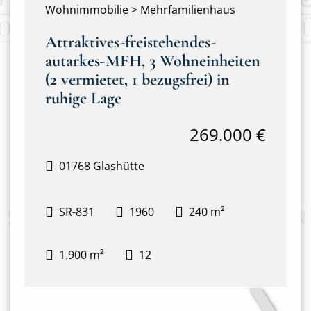
Wohnimmobilie > Mehrfamilienhaus
Attraktives-freistehendes-
autarkes-MFH, 3 Wohneinheiten
(2 vermietet, 1 bezugsfrei) in
ruhige Lage
269.000 €
01768 Glashütte
SR-831
1960
240 m²
1.900 m²
12
❯
Frontansicht