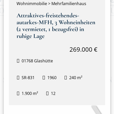
Wohnimmobilie > Mehrfamilienhaus
Attraktives-freistehendes-
autarkes-MFH, 3 Wohneinheiten
(2 vermietet, 1 bezugsfrei) in
ruhige Lage
269.000 €
01768 Glashütte
SR-831
1960
240 m²
1.900 m²
12
❯
Frontansicht