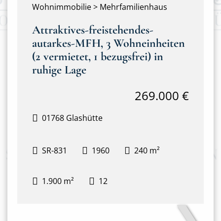
Wohnimmobilie > Mehrfamilienhaus
Attraktives-freistehendes-
autarkes-MFH, 3 Wohneinheiten
(2 vermietet, 1 bezugsfrei) in
ruhige Lage
269.000 €
01768 Glashütte
SR-831
1960
240 m²
1.900 m²
12
❯
Frontansicht