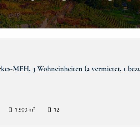
rkes-MFH, 3 Wohneinheiten (2 vermietet, 1 bezu
1.900 m²
12
Frontansicht