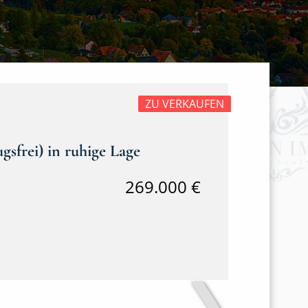
ZU VERKAUFEN
gsfrei) in ruhige Lage
269.000 €
❯