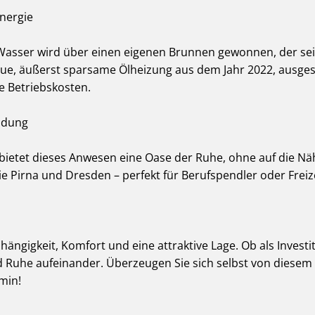
nergie
 Wasser wird über einen eigenen Brunnen gewonnen, der seit
eue, äußerst sparsame Ölheizung aus dem Jahr 2022, ausgest
e Betriebskosten.
ndung
bietet dieses Anwesen eine Oase der Ruhe, ohne auf die Nä
ie Pirna und Dresden – perfekt für Berufspendler oder Freize
ängigkeit, Komfort und eine attraktive Lage. Ob als Investi
 und Ruhe aufeinander. Überzeugen Sie sich selbst von die
min!