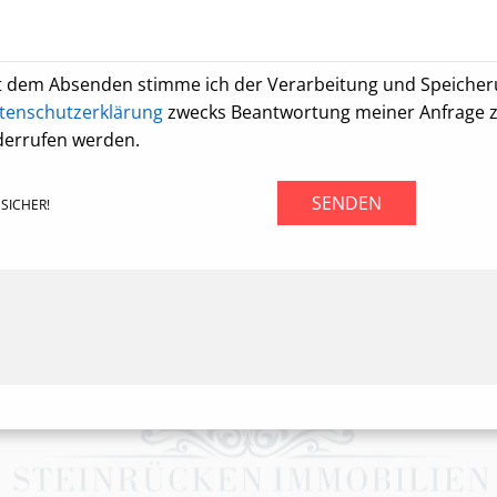
t dem Absenden stimme ich der Verarbeitung und Speiche
tenschutzerklärung
zwecks Beantwortung meiner Anfrage zu.
derrufen werden.
SENDEN
SICHER!