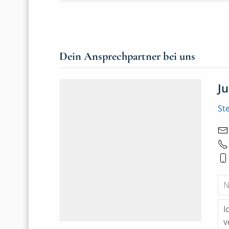
Dein Ansprechpartner bei uns
J
St