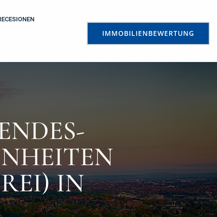
RECESIONEN
IMMOBILIENBEWERTUNG
ENDES-
INHEITEN
REI) IN