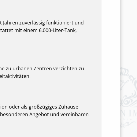
 Jahren zuverlässig funktioniert und
attet mit einem 6.000-Liter-Tank,
he zu urbanen Zentren verzichten zu
itaktivitäten.
tion oder als großzügiges Zuhause –
sem besonderen Angebot und vereinbaren