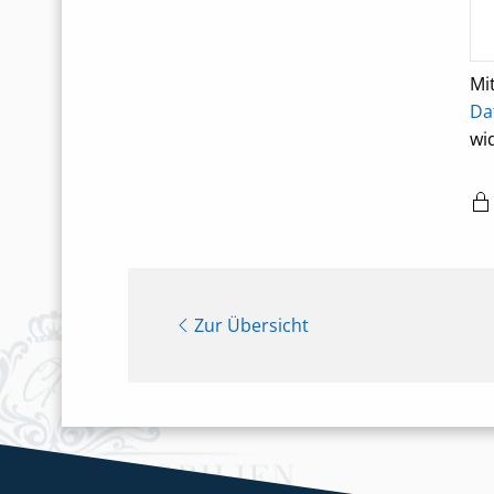
Mi
Da
wi
Zur Übersicht