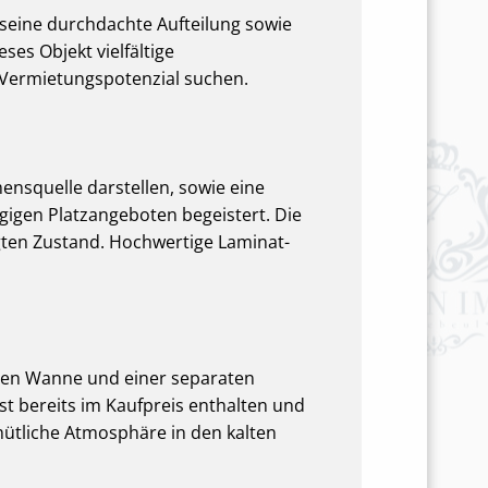
seine durchdachte Aufteilung sowie
es Objekt vielfältige
r Vermietungspotenzial suchen.
mensquelle darstellen, sowie eine
gigen Platzangeboten begeistert. Die
gten Zustand. Hochwertige Laminat-
nden Wanne und einer separaten
st bereits im Kaufpreis enthalten und
mütliche Atmosphäre in den kalten