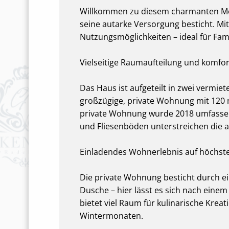
Willkommen zu diesem charmanten Meh
seine autarke Versorgung besticht. Mi
Nutzungsmöglichkeiten – ideal für Fami
Vielseitige Raumaufteilung und komfo
Das Haus ist aufgeteilt in zwei vermie
großzügige, private Wohnung mit 120 
private Wohnung wurde 2018 umfassend
und Fliesenböden unterstreichen di
Einladendes Wohnerlebnis auf höchst
Die private Wohnung besticht durch e
Dusche – hier lässt es sich nach eine
bietet viel Raum für kulinarische Kre
Wintermonaten.