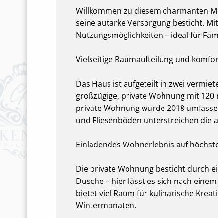
Willkommen zu diesem charmanten Meh
seine autarke Versorgung besticht. Mi
Nutzungsmöglichkeiten – ideal für Fami
Vielseitige Raumaufteilung und komfo
Das Haus ist aufgeteilt in zwei vermie
großzügige, private Wohnung mit 120 
private Wohnung wurde 2018 umfassend
und Fliesenböden unterstreichen di
Einladendes Wohnerlebnis auf höchst
Die private Wohnung besticht durch e
Dusche – hier lässt es sich nach eine
bietet viel Raum für kulinarische Kre
Wintermonaten.