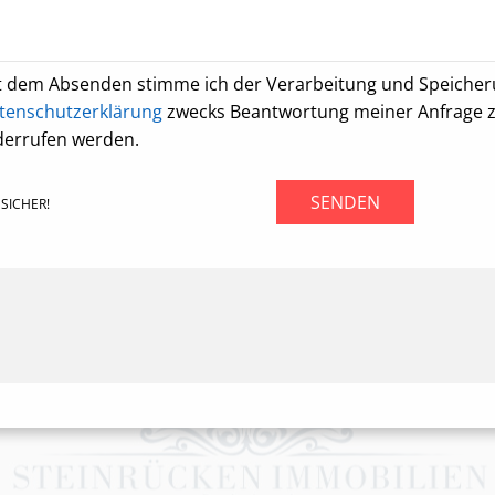
t dem Absenden stimme ich der Verarbeitung und Speiche
tenschutzerklärung
zwecks Beantwortung meiner Anfrage zu.
derrufen werden.
SENDEN
SICHER!