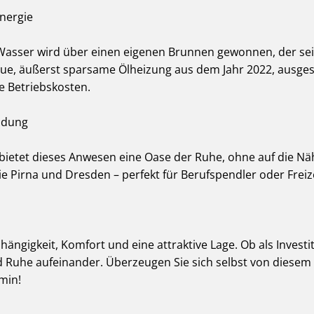
nergie
 Wasser wird über einen eigenen Brunnen gewonnen, der seit
eue, äußerst sparsame Ölheizung aus dem Jahr 2022, ausgest
e Betriebskosten.
ndung
bietet dieses Anwesen eine Oase der Ruhe, ohne auf die Nä
ie Pirna und Dresden – perfekt für Berufspendler oder Freize
ängigkeit, Komfort und eine attraktive Lage. Ob als Investi
 und Ruhe aufeinander. Überzeugen Sie sich selbst von die
min!