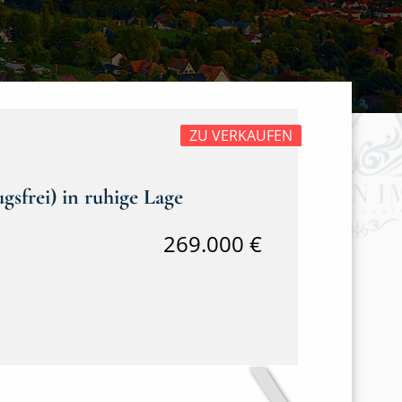
ZU VERKAUFEN
gsfrei) in ruhige Lage
269.000 €
❯