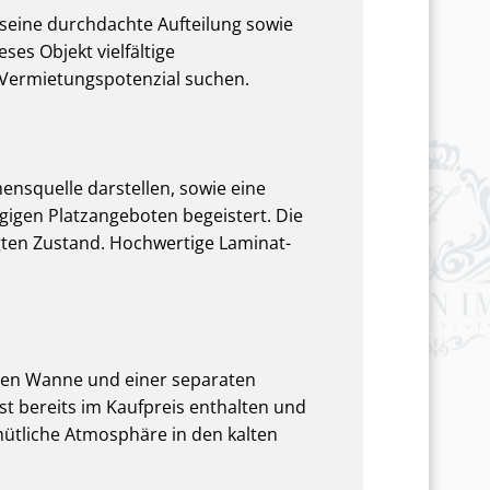
seine durchdachte Aufteilung sowie
es Objekt vielfältige
r Vermietungspotenzial suchen.
mensquelle darstellen, sowie eine
gigen Platzangeboten begeistert. Die
gten Zustand. Hochwertige Laminat-
nden Wanne und einer separaten
st bereits im Kaufpreis enthalten und
mütliche Atmosphäre in den kalten