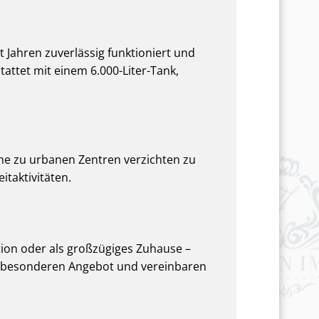
 Jahren zuverlässig funktioniert und
attet mit einem 6.000-Liter-Tank,
he zu urbanen Zentren verzichten zu
itaktivitäten.
tion oder als großzügiges Zuhause –
sem besonderen Angebot und vereinbaren