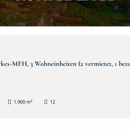
rkes-MFH, 3 Wohneinheiten (2 vermietet, 1 bezu
1.900 m²
12
Frontansicht