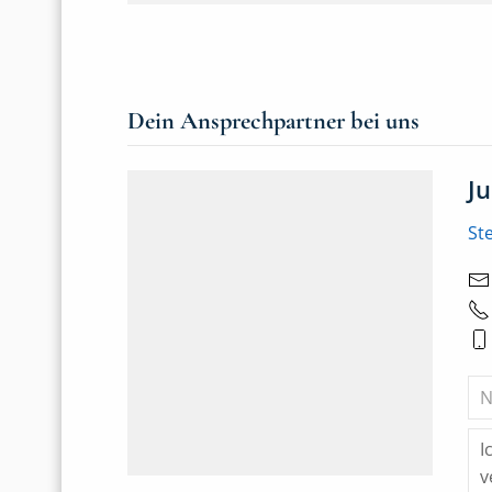
Dein Ansprechpartner bei uns
J
St