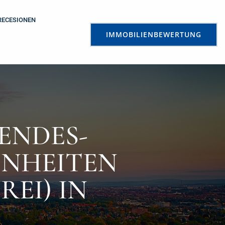
RECESIONEN
IMMOBILIENBEWERTUNG
ENDES-
INHEITEN
REI) IN