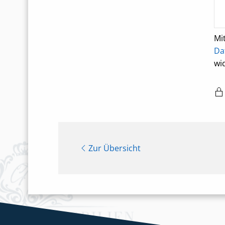
Mi
Da
wi
Zur Übersicht