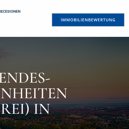
RECESIONEN
IMMOBILIENBEWERTUNG
ENDES-
INHEITEN
REI) IN