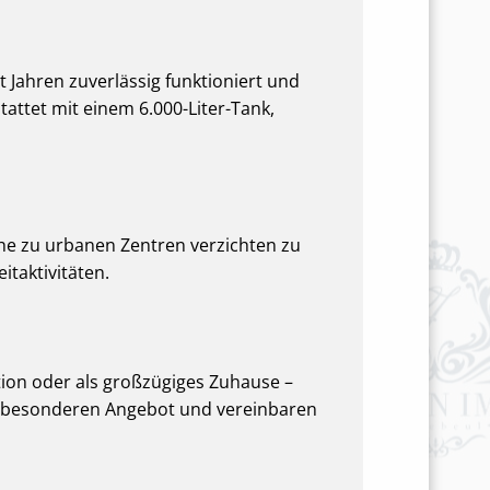
 Jahren zuverlässig funktioniert und
attet mit einem 6.000-Liter-Tank,
he zu urbanen Zentren verzichten zu
itaktivitäten.
tion oder als großzügiges Zuhause –
sem besonderen Angebot und vereinbaren