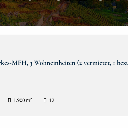
rkes-MFH, 3 Wohneinheiten (2 vermietet, 1 bezu
1.900 m²
12
Frontansicht