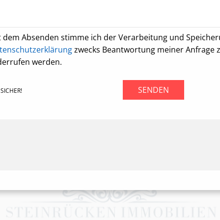
t dem Absenden stimme ich der Verarbeitung und Speiche
tenschutzerklärung
zwecks Beantwortung meiner Anfrage zu.
derrufen werden.
SENDEN
SICHER!