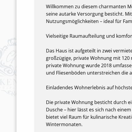
Willkommen zu diesem charmanten Meh
seine autarke Versorgung besticht. Mi
Nutzungsmöglichkeiten – ideal für Fami
Vielseitige Raumaufteilung und komfo
Das Haus ist aufgeteilt in zwei vermie
großzügige, private Wohnung mit 120 
private Wohnung wurde 2018 umfassend
und Fliesenböden unterstreichen di
Einladendes Wohnerlebnis auf höchst
Die private Wohnung besticht durch e
Dusche – hier lässt es sich nach eine
bietet viel Raum für kulinarische Kre
Wintermonaten.