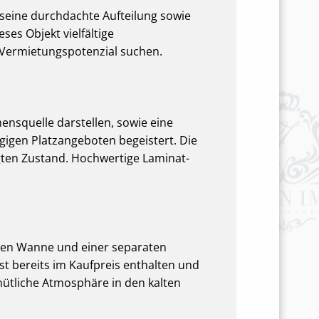
seine durchdachte Aufteilung sowie
es Objekt vielfältige
r Vermietungspotenzial suchen.
mensquelle darstellen, sowie eine
gigen Platzangeboten begeistert. Die
gten Zustand. Hochwertige Laminat-
nden Wanne und einer separaten
st bereits im Kaufpreis enthalten und
mütliche Atmosphäre in den kalten