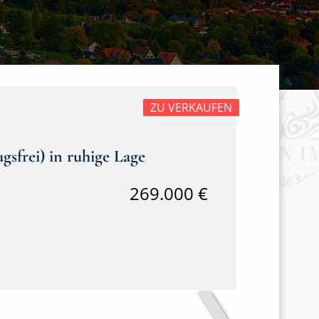
ZU VERKAUFEN
gsfrei) in ruhige Lage
269.000 €
❯