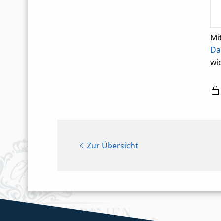
Mi
Da
wi
Zur Übersicht