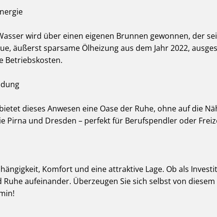
nergie
 Wasser wird über einen eigenen Brunnen gewonnen, der seit
eue, äußerst sparsame Ölheizung aus dem Jahr 2022, ausgest
e Betriebskosten.
ndung
bietet dieses Anwesen eine Oase der Ruhe, ohne auf die Nä
ie Pirna und Dresden – perfekt für Berufspendler oder Freize
ängigkeit, Komfort und eine attraktive Lage. Ob als Investi
 und Ruhe aufeinander. Überzeugen Sie sich selbst von die
min!