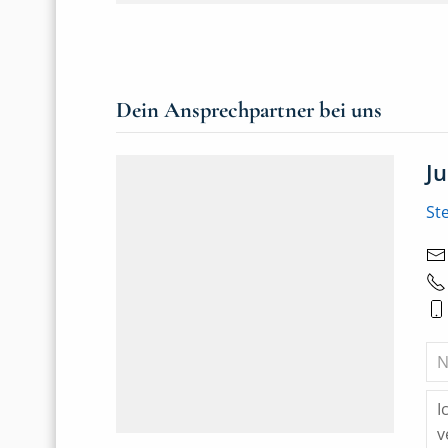
Dein Ansprechpartner bei uns
J
St