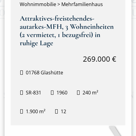
Wohnimmobilie > Mehrfamilienhaus
Attraktives-freistehendes-
autarkes-MFH, 3 Wohneinheiten
(2 vermietet, 1 bezugsfrei) in
ruhige Lage
269.000 €
01768 Glashütte
SR-831
1960
240 m²
1.900 m²
12
❯
Frontansicht