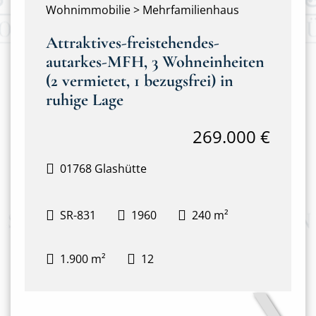
Wohnimmobilie > Mehrfamilienhaus
Attraktives-freistehendes-
autarkes-MFH, 3 Wohneinheiten
(2 vermietet, 1 bezugsfrei) in
ruhige Lage
269.000 €
01768 Glashütte
SR-831
1960
240 m²
1.900 m²
12
❯
Frontansicht