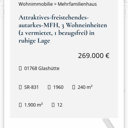
Wohnimmobilie > Mehrfamilienhaus
Attraktives-freistehendes-
autarkes-MFH, 3 Wohneinheiten
(2 vermietet, 1 bezugsfrei) in
ruhige Lage
269.000 €
01768 Glashütte
SR-831
1960
240 m²
1.900 m²
12
❯
Frontansicht