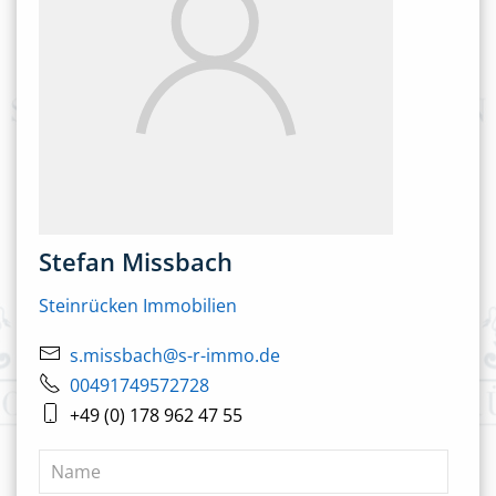
Stefan Missbach
Steinrücken Immobilien
s.missbach@s-r-immo.de
00491749572728
+49 (0) 178 962 47 55