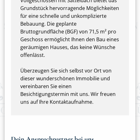
Vollgeschossen mit Satteldach bietet das
Grundstück hervorragende Möglichkeiten
für eine schnelle und unkomplizierte
Bebauung. Die geplante
Bruttogrundfläche (BGF) von 71,5 m² pro
Geschoss ermöglicht Ihnen den Bau eines
geräumigen Hauses, das keine Wünsche
offenlässt.
Überzeugen Sie sich selbst vor Ort von
dieser wunderschönen Immobilie und
vereinbaren Sie einen
Besichtigungstermin mit uns. Wir freuen
uns auf Ihre Kontaktaufnahme.
Dein Ansprechpartner bei uns