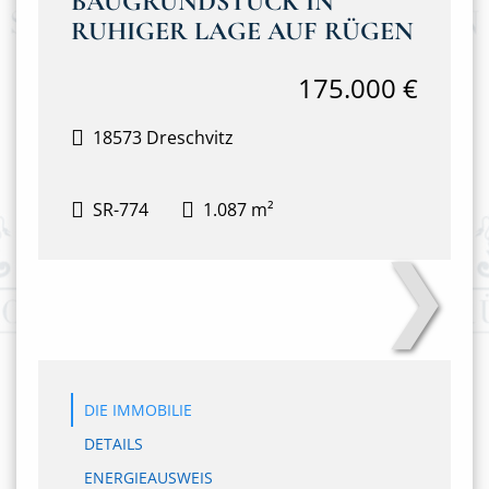
BAUGRUNDSTÜCK IN
RUHIGER LAGE AUF RÜGEN
175.000 €
18573 Dreschvitz
SR-774
1.087 m²
❯
DSC04776
DIE IMMOBILIE
DETAILS
ENERGIEAUSWEIS