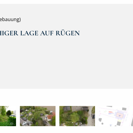
ebauung)
IGER LAGE AUF RÜGEN
DSC04776