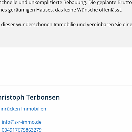
schnelle und unkomplizierte Bebauung. Die geplante Brutto
nes geräumigen Hauses, das keine Wünsche offenlässt.
n dieser wunderschönen Immobilie und vereinbaren Sie eine
hristoph Terbonsen
einrücken Immobilien
info@s-r-immo.de
004917675863279