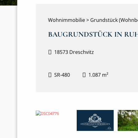
Wohnimmobilie > Grundstück (Wohnb
BAUGRUNDSTÜCK IN RUH
18573 Dreschvitz
SR-480
1.087 m²