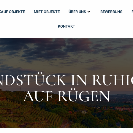
KAUF OBJEKTE
MIET OBJEKTE
ÜBER UNS
BEWERBUNG
KONTAKT
DSTÜCK IN RUHI
AUF RÜGEN