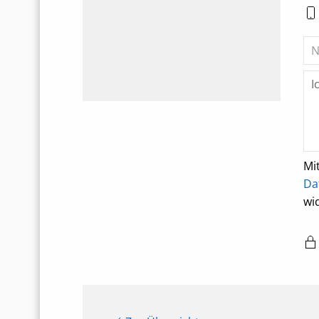
Mi
Da
wi