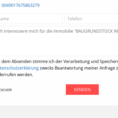
0049017675863279
t dem Absenden stimme ich der Verarbeitung und Speiche
tenschutzerklärung
zwecks Beantwortung meiner Anfrage zu.
derrufen werden.
SENDEN
SICHER!