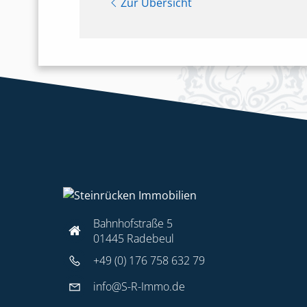
Zur Übersicht
Bahnhofstraße 5
01445 Radebeul
+49 (0) 176 758 632 79
info@S-R-Immo.de