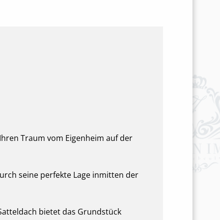
, Ihren Traum vom Eigenheim auf der
rch seine perfekte Lage inmitten der
Satteldach bietet das Grundstück