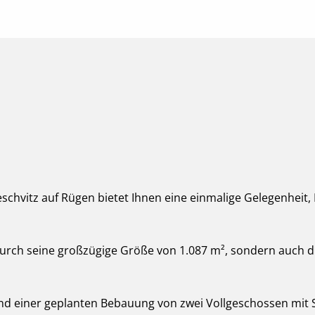
eschvitz auf Rügen bietet Ihnen eine einmalige Gelegenheit
urch seine großzügige Größe von 1.087 m², sondern auch du
nd einer geplanten Bebauung von zwei Vollgeschossen mit 