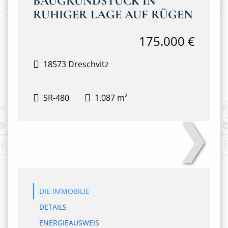
BAUGRUNDSTÜCK IN
RUHIGER LAGE AUF RÜGEN
175.000 €
18573 Dreschvitz
SR-480
1.087 m²
❯
DSC04776
DIE IMMOBILIE
DETAILS
ENERGIEAUSWEIS