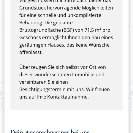
Vollgeschossen mit Satteldach bietet das
Grundstück hervorragende Möglichkeiten
für eine schnelle und unkomplizierte
Bebauung. Die geplante
Bruttogrundfläche (BGF) von 71,5 m² pro
Geschoss ermöglicht Ihnen den Bau eines
geräumigen Hauses, das keine Wünsche
offenlässt.
Überzeugen Sie sich selbst vor Ort von
dieser wunderschönen Immobilie und
vereinbaren Sie einen
Besichtigungstermin mit uns. Wir freuen
uns auf Ihre Kontaktaufnahme.
Dein Ansprechpartner bei uns