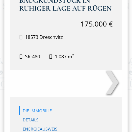
BAUGRUNDSTÜCK IN
RUHIGER LAGE AUF RÜGEN
175.000 €
18573 Dreschvitz
SR-480
1.087 m²
❯
DSC04776
DIE IMMOBILIE
DETAILS
ENERGIEAUSWEIS