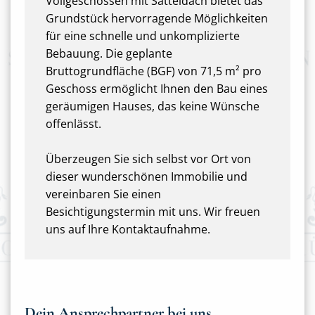
Vollgeschossen mit Satteldach bietet das
Grundstück hervorragende Möglichkeiten
für eine schnelle und unkomplizierte
Bebauung. Die geplante
Bruttogrundfläche (BGF) von 71,5 m² pro
Geschoss ermöglicht Ihnen den Bau eines
geräumigen Hauses, das keine Wünsche
offenlässt.
Überzeugen Sie sich selbst vor Ort von
dieser wunderschönen Immobilie und
vereinbaren Sie einen
Besichtigungstermin mit uns. Wir freuen
uns auf Ihre Kontaktaufnahme.
Dein Ansprechpartner bei uns