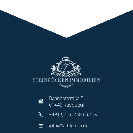
Bahnhofstraße 5
01445 Radebeul
+49 (0) 176 758 632 79
info@S-R-Immo.de