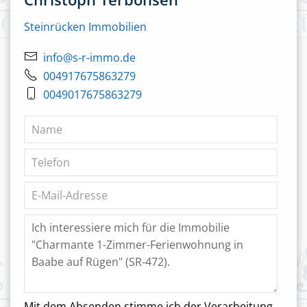
Steinrücken Immobilien
info@s-r-immo.de
004917675863279
0049017675863279
Mit dem Absenden stimme ich der Verarbeitung