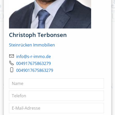
Christoph Terbonsen
Steinrücken Immobilien
info@s-r-immo.de
004917675863279
0049017675863279