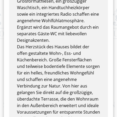
Großformatfliesen, ein großzügiger
Waschtisch, ein Handtuchheizkörper
sowie ein integriertes Radio schaffen eine
angenehme Wohlfühlatmosphäre.
Ergänzt wird das Raumangebot durch ein
separates Gäste-WC mit liebevollen
Designakzenten.
Das Herzstück des Hauses bildet der
offen gestaltete Wohn-, Ess- und
Küchenbereich. Große Fensterflächen
und teilweise bodentiefe Elemente sorgen
für ein helles, freundliches Wohngefühl
und schaffen eine angenehme
Verbindung zur Natur. Von hier aus
gelangen Sie direkt auf die großzügige,
überdachte Terrasse, die den Wohnraum
in den Außenbereich erweitert und ideale
Voraussetzungen für entspannte Stunden