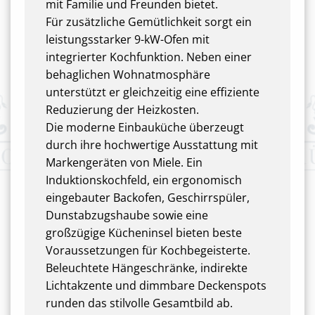
mit Familie und Freunden bietet.
Für zusätzliche Gemütlichkeit sorgt ein
leistungsstarker 9-kW-Ofen mit
integrierter Kochfunktion. Neben einer
behaglichen Wohnatmosphäre
unterstützt er gleichzeitig eine effiziente
Reduzierung der Heizkosten.
Die moderne Einbauküche überzeugt
durch ihre hochwertige Ausstattung mit
Markengeräten von Miele. Ein
Induktionskochfeld, ein ergonomisch
eingebauter Backofen, Geschirrspüler,
Dunstabzugshaube sowie eine
großzügige Kücheninsel bieten beste
Voraussetzungen für Kochbegeisterte.
Beleuchtete Hängeschränke, indirekte
Lichtakzente und dimmbare Deckenspots
runden das stilvolle Gesamtbild ab.