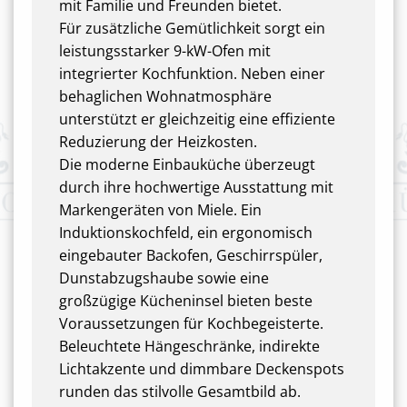
mit Familie und Freunden bietet.
Für zusätzliche Gemütlichkeit sorgt ein
leistungsstarker 9-kW-Ofen mit
integrierter Kochfunktion. Neben einer
behaglichen Wohnatmosphäre
unterstützt er gleichzeitig eine effiziente
Reduzierung der Heizkosten.
Die moderne Einbauküche überzeugt
durch ihre hochwertige Ausstattung mit
Markengeräten von Miele. Ein
Induktionskochfeld, ein ergonomisch
eingebauter Backofen, Geschirrspüler,
Dunstabzugshaube sowie eine
großzügige Kücheninsel bieten beste
Voraussetzungen für Kochbegeisterte.
Beleuchtete Hängeschränke, indirekte
Lichtakzente und dimmbare Deckenspots
runden das stilvolle Gesamtbild ab.