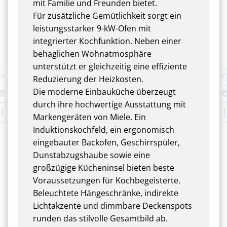
mit Familie und Freunden bietet.
Für zusätzliche Gemütlichkeit sorgt ein
leistungsstarker 9-kW-Ofen mit
integrierter Kochfunktion. Neben einer
behaglichen Wohnatmosphäre
unterstützt er gleichzeitig eine effiziente
Reduzierung der Heizkosten.
Die moderne Einbauküche überzeugt
durch ihre hochwertige Ausstattung mit
Markengeräten von Miele. Ein
Induktionskochfeld, ein ergonomisch
eingebauter Backofen, Geschirrspüler,
Dunstabzugshaube sowie eine
großzügige Kücheninsel bieten beste
Voraussetzungen für Kochbegeisterte.
Beleuchtete Hängeschränke, indirekte
Lichtakzente und dimmbare Deckenspots
runden das stilvolle Gesamtbild ab.