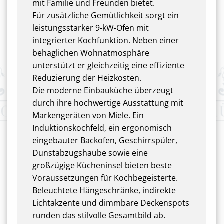
mit Familie und Freunden bietet.
Für zusätzliche Gemütlichkeit sorgt ein
leistungsstarker 9-kW-Ofen mit
integrierter Kochfunktion. Neben einer
behaglichen Wohnatmosphäre
unterstützt er gleichzeitig eine effiziente
Reduzierung der Heizkosten.
Die moderne Einbauküche überzeugt
durch ihre hochwertige Ausstattung mit
Markengeräten von Miele. Ein
Induktionskochfeld, ein ergonomisch
eingebauter Backofen, Geschirrspüler,
Dunstabzugshaube sowie eine
großzügige Kücheninsel bieten beste
Voraussetzungen für Kochbegeisterte.
Beleuchtete Hängeschränke, indirekte
Lichtakzente und dimmbare Deckenspots
runden das stilvolle Gesamtbild ab.