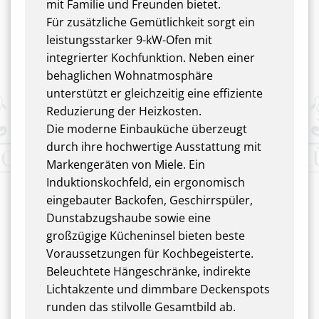
mit Familie und Freunden bietet.
Für zusätzliche Gemütlichkeit sorgt ein
leistungsstarker 9-kW-Ofen mit
integrierter Kochfunktion. Neben einer
behaglichen Wohnatmosphäre
unterstützt er gleichzeitig eine effiziente
Reduzierung der Heizkosten.
Die moderne Einbauküche überzeugt
durch ihre hochwertige Ausstattung mit
Markengeräten von Miele. Ein
Induktionskochfeld, ein ergonomisch
eingebauter Backofen, Geschirrspüler,
Dunstabzugshaube sowie eine
großzügige Kücheninsel bieten beste
Voraussetzungen für Kochbegeisterte.
Beleuchtete Hängeschränke, indirekte
Lichtakzente und dimmbare Deckenspots
runden das stilvolle Gesamtbild ab.