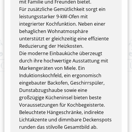
mit Familie und Freunden bietet.
Für zusätzliche Gemütlichkeit sorgt ein
leistungsstarker 9-kW-Ofen mit
integrierter Kochfunktion. Neben einer
behaglichen Wohnatmosphäre
unterstützt er gleichzeitig eine effiziente
Reduzierung der Heizkosten.
Die moderne Einbauküche überzeugt
durch ihre hochwertige Ausstattung mit
Markengeräten von Miele. Ein
Induktionskochfeld, ein ergonomisch
eingebauter Backofen, Geschirrspüler,
Dunstabzugshaube sowie eine
großzügige Kücheninsel bieten beste
Voraussetzungen für Kochbegeisterte.
Beleuchtete Hängeschränke, indirekte
Lichtakzente und dimmbare Deckenspots
runden das stilvolle Gesamtbild ab.