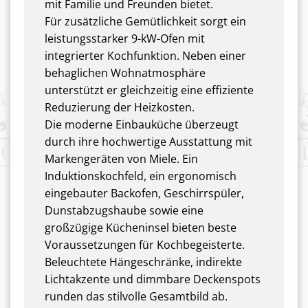
mit Familie und Freunden bietet.
Für zusätzliche Gemütlichkeit sorgt ein
leistungsstarker 9-kW-Ofen mit
integrierter Kochfunktion. Neben einer
behaglichen Wohnatmosphäre
unterstützt er gleichzeitig eine effiziente
Reduzierung der Heizkosten.
Die moderne Einbauküche überzeugt
durch ihre hochwertige Ausstattung mit
Markengeräten von Miele. Ein
Induktionskochfeld, ein ergonomisch
eingebauter Backofen, Geschirrspüler,
Dunstabzugshaube sowie eine
großzügige Kücheninsel bieten beste
Voraussetzungen für Kochbegeisterte.
Beleuchtete Hängeschränke, indirekte
Lichtakzente und dimmbare Deckenspots
runden das stilvolle Gesamtbild ab.