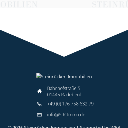
Bahnhofstraße 5
01445 Radebeul
+49 (0) 176 758 632 79
info@S-R-Immo.de
© 2026 Steinrücken Immobilien | Supported by
WEB