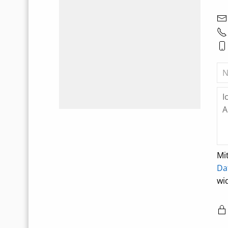
Mi
Da
wi