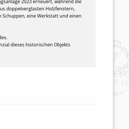
gsanlage 2023 erneuert, während die
us doppelverglasten Holzfenstern,
 Schuppen, eine Werkstatt und einen
des.
nzial dieses historischen Objekts