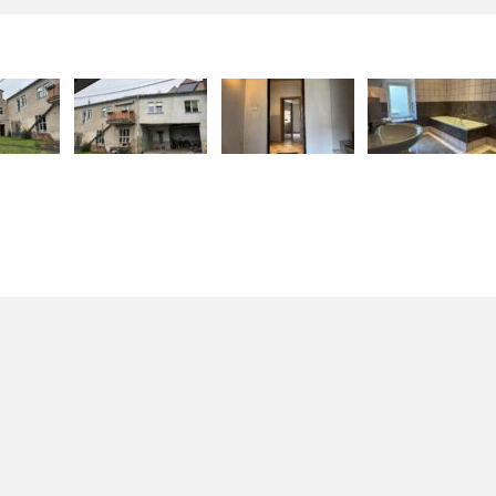
Haupthaus mit Anbau