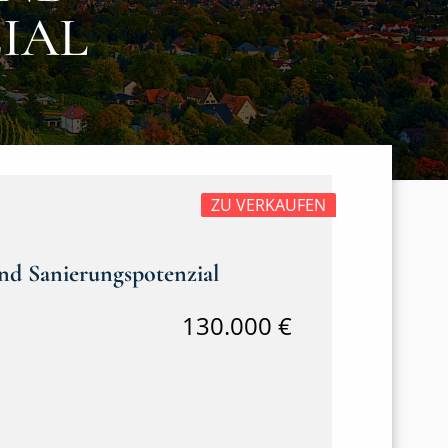
IAL
ZU VERKAUFEN
nd Sanierungspotenzial
130.000 €