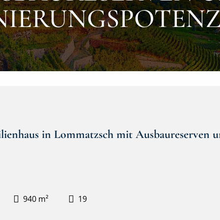
NIERUNGSPOTENZ
lienhaus in Lommatzsch mit Ausbaureserven u
940 m²
19