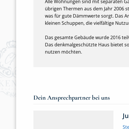
Alle Wohnungen sind mit separaten G
übrigen Thermen aus dem Jahr 2006 s
was für gute Dämmwerte sorgt. Das A
kleinen Schuppen, die vielfältige Nutz
Das gesamte Gebäude wurde 2016 teil
Das denkmalgeschützte Haus bietet somi
nutzen möchten.
Dein Ansprechpartner bei uns
J
St