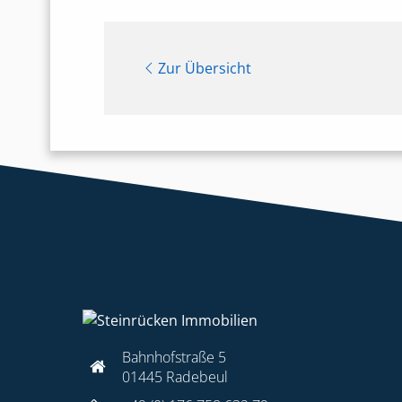
Zur Übersicht
Bahnhofstraße 5
01445 Radebeul