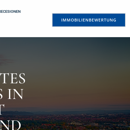
RECESIONEN
IMMOBILIENBEWERTUNG
TES
 IN
T
UND