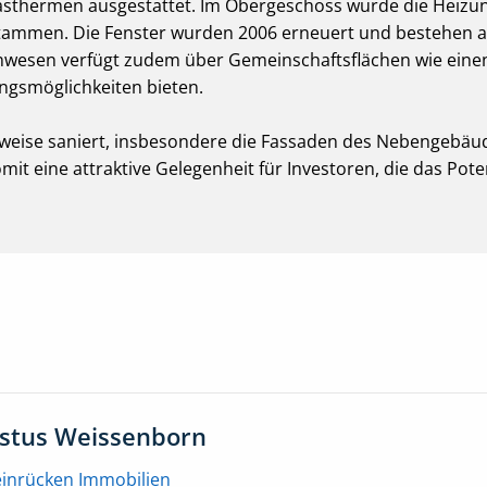
asthermen ausgestattet. Im Obergeschoss wurde die Heizun
tammen. Die Fenster wurden 2006 erneuert und bestehen a
nwesen verfügt zudem über Gemeinschaftsflächen wie einen
ungsmöglichkeiten bieten.
weise saniert, insbesondere die Fassaden des Nebengebäu
t eine attraktive Gelegenheit für Investoren, die das Pote
ustus Weissenborn
einrücken Immobilien