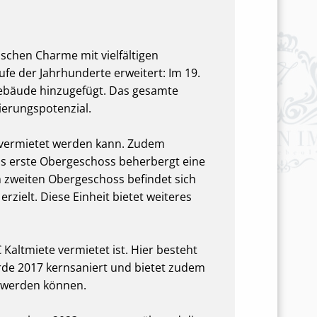
schen Charme mit vielfältigen
e der Jahrhunderte erweitert: Im 19.
gebäude hinzugefügt. Das gesamte
erungspotenzial.
t vermietet werden kann. Zudem
as erste Obergeschoss beherbergt eine
 zweiten Obergeschoss befindet sich
rzielt. Diese Einheit bietet weiteres
altmiete vermietet ist. Hier besteht
rde 2017 kernsaniert und bietet zudem
t werden können.