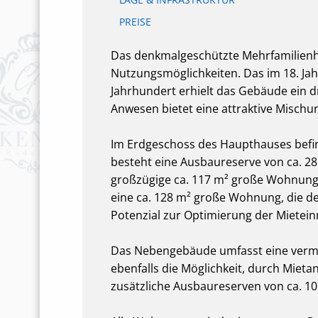
PREISE
Das denkmalgeschützte Mehrfamilienha
Nutzungsmöglichkeiten. Das im 18. Ja
Jahrhundert erhielt das Gebäude ein
Anwesen bietet eine attraktive Misc
Im Erdgeschoss des Haupthauses befin
besteht eine Ausbaureserve von ca. 2
großzügige ca. 117 m² große Wohnung,
eine ca. 128 m² große Wohnung, die der
Potenzial zur Optimierung der Mietei
Das Nebengebäude umfasst eine vermiet
ebenfalls die Möglichkeit, durch Mie
zusätzliche Ausbaureserven von ca. 1