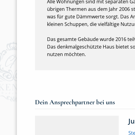
Alle Wohnungen sind mit separaten G
übrigen Thermen aus dem Jahr 2006 s
was für gute Dämmwerte sorgt. Das A
kleinen Schuppen, die vielfältige Nutz
Das gesamte Gebäude wurde 2016 teil
Das denkmalgeschützte Haus bietet somi
nutzen möchten.
Dein Ansprechpartner bei uns
J
St