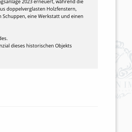
gsanlage 2023 erneuert, während die
us doppelverglasten Holzfenstern,
 Schuppen, eine Werkstatt und einen
des.
nzial dieses historischen Objekts