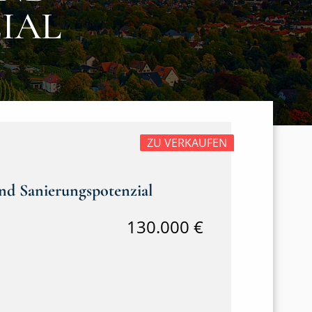
IAL
ZU VERKAUFEN
nd Sanierungspotenzial
130.000 €