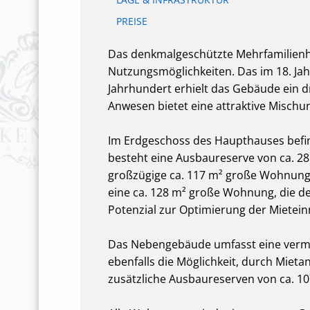
PREISE
Das denkmalgeschützte Mehrfamilienha
Nutzungsmöglichkeiten. Das im 18. Ja
Jahrhundert erhielt das Gebäude ein
Anwesen bietet eine attraktive Misc
Im Erdgeschoss des Haupthauses befin
besteht eine Ausbaureserve von ca. 2
großzügige ca. 117 m² große Wohnung,
eine ca. 128 m² große Wohnung, die der
Potenzial zur Optimierung der Mietei
Das Nebengebäude umfasst eine vermiet
ebenfalls die Möglichkeit, durch Mie
zusätzliche Ausbaureserven von ca. 1