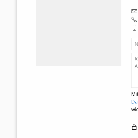
Mi
Da
wi