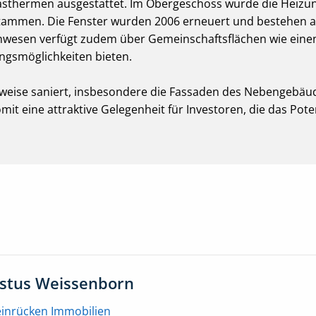
asthermen ausgestattet. Im Obergeschoss wurde die Heizun
tammen. Die Fenster wurden 2006 erneuert und bestehen a
nwesen verfügt zudem über Gemeinschaftsflächen wie einen
ungsmöglichkeiten bieten.
weise saniert, insbesondere die Fassaden des Nebengebäu
t eine attraktive Gelegenheit für Investoren, die das Pote
ustus Weissenborn
einrücken Immobilien