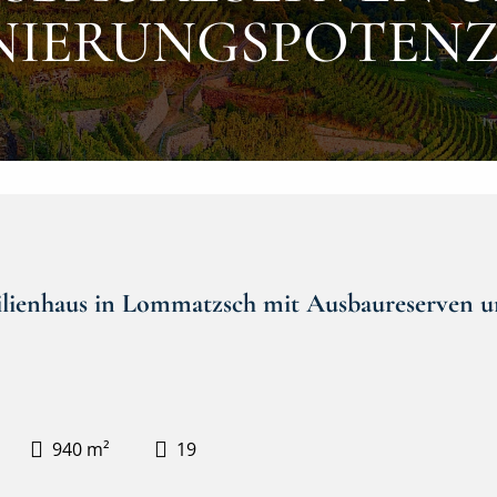
NIERUNGSPOTENZ
lienhaus in Lommatzsch mit Ausbaureserven u
940 m²
19