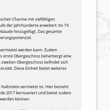
schen Charme mit vielfältigen
e der Jahrhunderte erweitert: Im 19.
gebäude hinzugefügt. Das gesamte
erungspotenzial.
t vermietet werden kann. Zudem
as erste Obergeschoss beherbergt eine
 zweiten Obergeschoss befindet sich
rzielt. Diese Einheit bietet weiteres
altmiete vermietet ist. Hier besteht
rde 2017 kernsaniert und bietet zudem
t werden können.