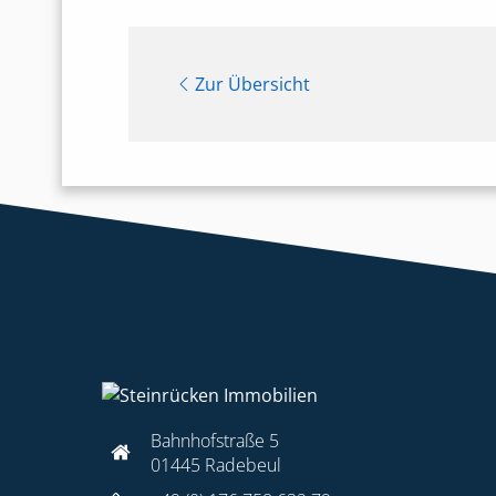
Zur Übersicht
Bahnhofstraße 5
01445 Radebeul