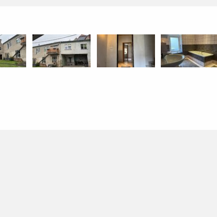
Haupthaus mit Anbau