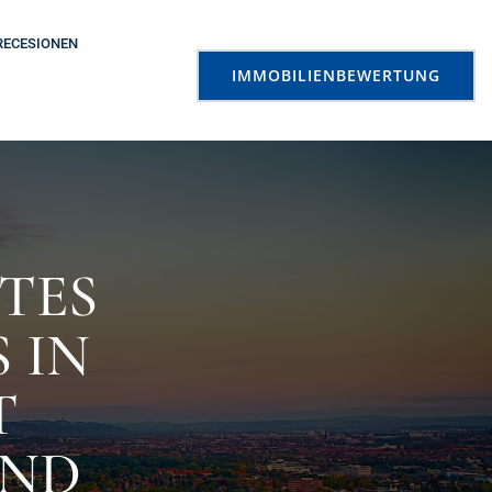
RECESIONEN
IMMOBILIENBEWERTUNG
TES
 IN
T
UND