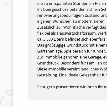
die zu entspannten Stunden im Freien 
Im Obergeschoss befinden sich ein Sc
renovierungsbedürftigem Zustand und b
eigenen Wünschen zu modernisieren.
Zusätzlich zur Wohnfläche verfügt das
flexibel als Hauswirtschaftsraum, We
ca. 3.500 Litern befindet sich ebenfalls 
Das großzügige Grundstück mit einer F
Gartenanlage, Spielbereich für Kinder
Zur Immobilie gehören eine Garage, ei
Grundstück. Besonders für Familien od
Diese Immobilie vereint ländliches Woh
Gestaltung. Eine ideale Gelegenheit fü
Sehr gern präsentieren wir Ihnen Ihr 