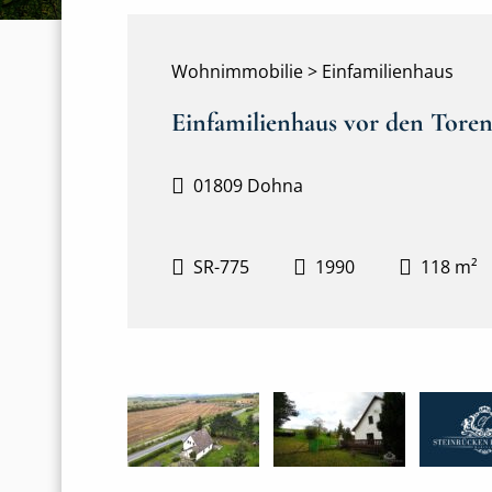
Wohnimmobilie > Einfamilienhaus
Einfamilienhaus vor den Tore
01809 Dohna
SR-775
1990
118 m²