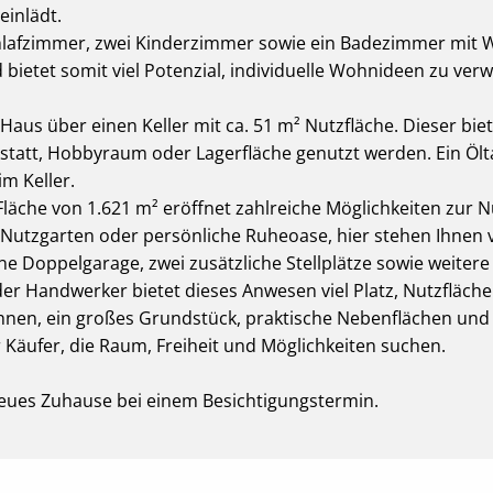
einlädt.
hlafzimmer, zwei Kinderzimmer sowie ein Badezimmer mit WC
ietet somit viel Potenzial, individuelle Wohnideen zu verw
 Haus über einen Keller mit ca. 51 m² Nutzfläche. Dieser bi
rkstatt, Hobbyraum oder Lagerfläche genutzt werden. Ein 
im Keller.
läche von 1.621 m² eröffnet zahlreiche Möglichkeiten zur 
, Nutzgarten oder persönliche Ruheoase, hier stehen Ihnen v
ne Doppelgarage, zwei zusätzliche Stellplätze sowie weiter
er Handwerker bietet dieses Anwesen viel Platz, Nutzfläch
nen, ein großes Grundstück, praktische Nebenflächen und vi
r Käufer, die Raum, Freiheit und Möglichkeiten suchen.
neues Zuhause bei einem Besichtigungstermin.