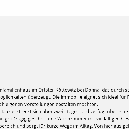
nfamilienhaus im Ortsteil Köttewitz bei Dohna, das durch s
lichkeiten überzeugt. Die Immobilie eignet sich ideal für F
ch eigenen Vorstellungen gestalten möchten.
Haus erstreckt sich über zwei Etagen und verfügt über eine
und großzügig geschnittene Wohnzimmer mit vielfältigen Ge
bereich und sorgt für kurze Wege im Alltag. Von hier aus ge