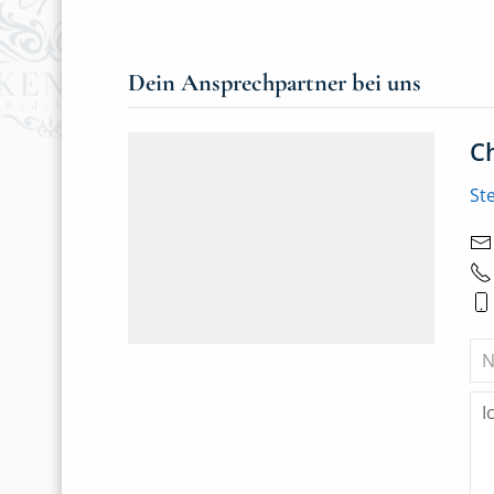
Dein Ansprechpartner bei uns
C
St