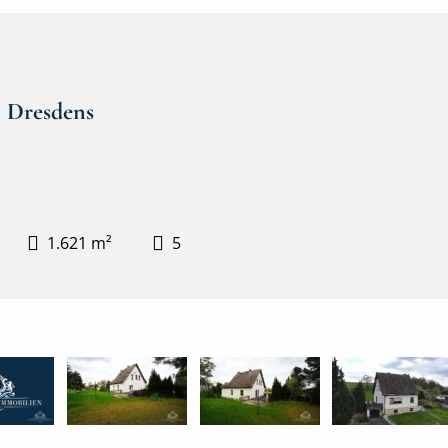
n Dresdens
1.621 m²
5
WhatsApp Image 2026-04-22 at 14.54.06 (1)