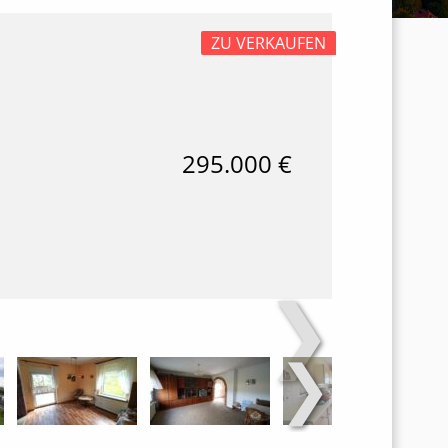
ZU VERKAUFEN
295.000 €
❯
❯