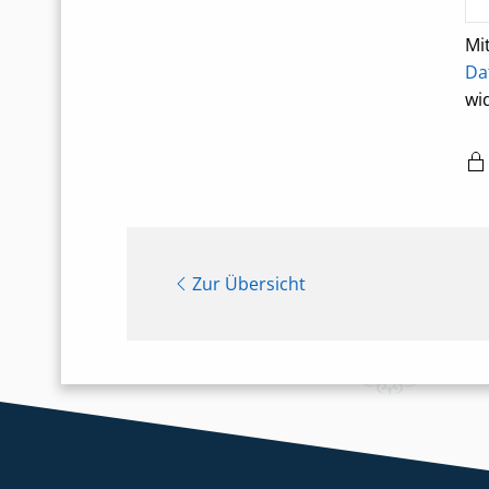
Mi
Da
wi
Zur Übersicht