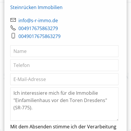
Steinrücken Immobilien
info@s-r-immo.de
004917675863279
0049017675863279
Mit dem Absenden stimme ich der Verarbeitung