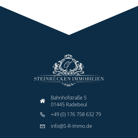
Bahnhofstraße 5
01445 Radebeul
+49 (0) 176 758 632 79
info@S-R-Immo.de