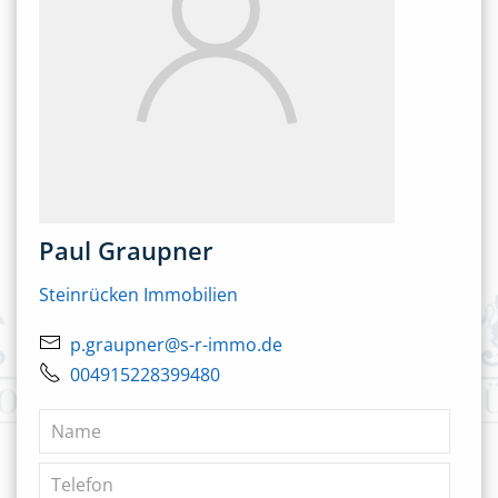
Paul Graupner
Steinrücken Immobilien
p.graupner@s-r-immo.de
004915228399480