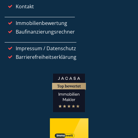
Kontakt
Immobilienbewertung
Baufinanzierungsrechner
Impressum / Datenschutz
Barrierefreiheitserklärung