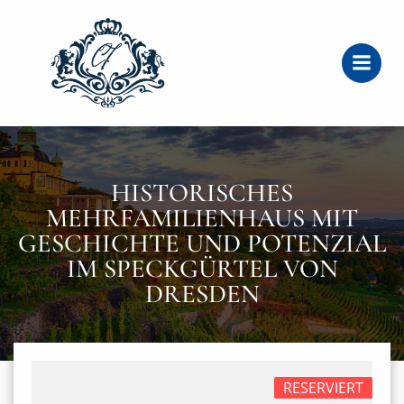
Zum
Inhalt
springen
HISTORISCHES
MEHRFAMILIENHAUS MIT
GESCHICHTE UND POTENZIAL
IM SPECKGÜRTEL VON
DRESDEN
RESERVIERT