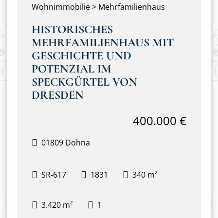
Wohnimmobilie > Mehrfamilienhaus
HISTORISCHES
MEHRFAMILIENHAUS MIT
GESCHICHTE UND
POTENZIAL IM
SPECKGÜRTEL VON
DRESDEN
400.000 €
01809 Dohna
SR-617
1831
340 m²
3.420 m²
1