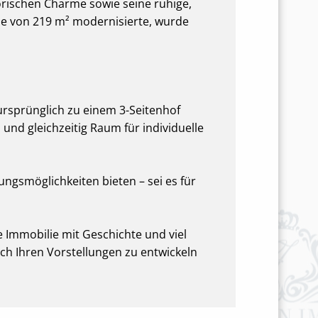
orischen Charme sowie seine ruhige,
he von 219 m² modernisierte, wurde
 ursprünglich zu einem 3-Seitenhof
 und gleichzeitig Raum für individuelle
ngsmöglichkeiten bieten – sei es für
e Immobilie mit Geschichte und viel
ch Ihren Vorstellungen zu entwickeln