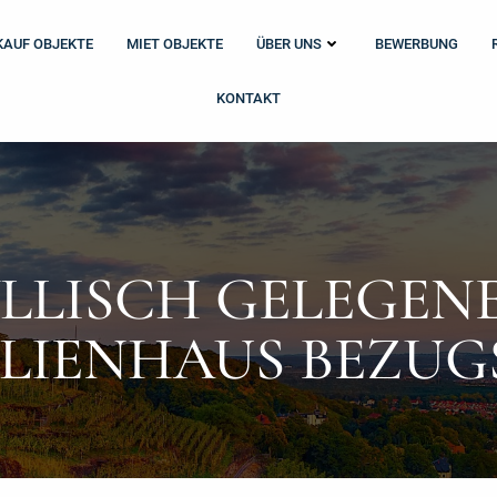
KAUF OBJEKTE
MIET OBJEKTE
ÜBER UNS
BEWERBUNG
KONTAKT
LLISCH GELEGENE
LIENHAUS BEZUG