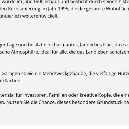
 wurde im Jahr 1900 erbaut und besticht durch seinen hist
en Kernsanierung im Jahr 1995, die die gesamte Wohnfläc
nuierlich weiterentwickelt.
ger Lage und besitzt ein charmantes, ländliches Flair, da es
ische Atmosphäre, ideal für alle, die das Landleben schätzen
aragen sowie ein Mehrzweckgebäude, die vielfältige Nutzu
erflächen.
nzial für Investoren, Familien oder kreative Köpfe, die ein
en. Nutzen Sie die Chance, dieses besondere Grundstück na