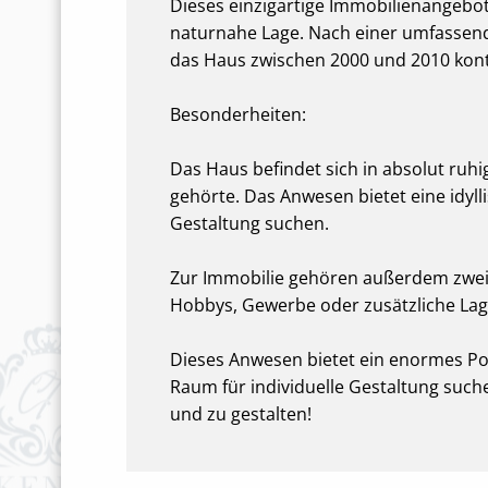
Dieses einzigartige Immobilienangebot
naturnahe Lage. Nach einer umfassend
das Haus zwischen 2000 und 2010 konti
Besonderheiten:
Das Haus befindet sich in absolut ruhi
gehörte. Das Anwesen bietet eine idyll
Gestaltung suchen.
Zur Immobilie gehören außerdem zwei G
Hobbys, Gewerbe oder zusätzliche Lag
Dieses Anwesen bietet ein enormes Pote
Raum für individuelle Gestaltung such
und zu gestalten!