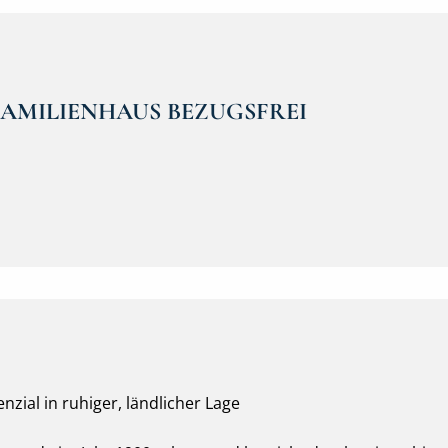
-FAMILIENHAUS BEZUGSFREI
ial in ruhiger, ländlicher Lage