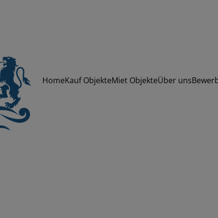
Home
Kauf Objekte
Miet Objekte
Über uns
Bewer