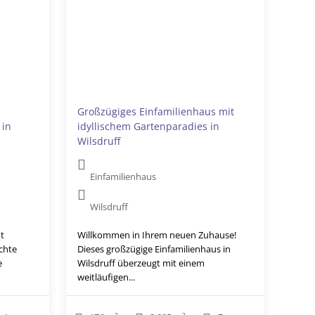
Großzügiges Einfamilienhaus mit
 in
idyllischem Gartenparadies in
Wilsdruff
Einfamilienhaus
Wilsdruff
t
Willkommen in Ihrem neuen Zuhause!
chte
Dieses großzügige Einfamilienhaus in
e
Wilsdruff überzeugt mit einem
weitläufigen...