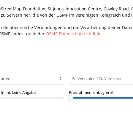
StreetMap Foundation, St John’s Innovation Centre, Cowley Road,
g zu Servern her, die von der OSMF im Vereinigten Königreich und
trolle über solche Verbindungen und die Verarbeitung deiner Date
OSMF findest du in der
OSMF-Datenschutzrichtlinie
.
(min):
keine Angabe
Preisrahmen:
unbegrenzt