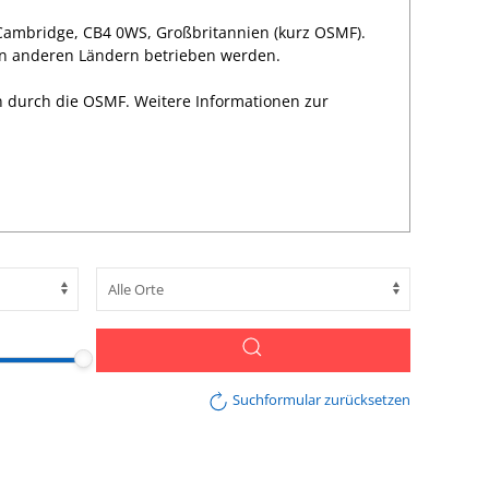
 Cambridge, CB4 0WS, Großbritannien (kurz OSMF).
 in anderen Ländern betrieben werden.
n durch die OSMF. Weitere Informationen zur
Suchformular zurücksetzen