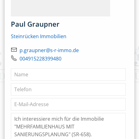
Paul Graupner
Steinrücken Immobilien
p.graupner@s-r-immo.de
004915228399480