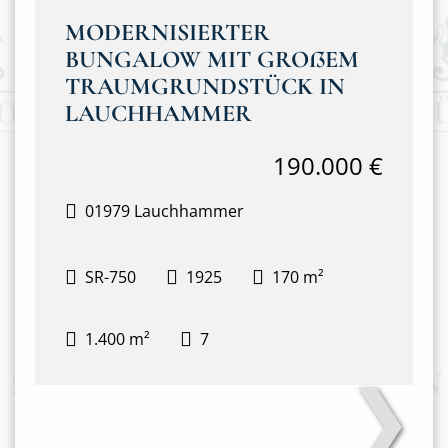
MODERNISIERTER
BUNGALOW MIT GROßEM
TRAUMGRUNDSTÜCK IN
LAUCHHAMMER
190.000 €
01979 Lauchhammer
SR-750
1925
170 m²
1.400 m²
7
❯
Außenansicht