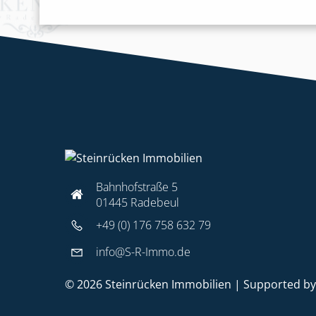
Bahnhofstraße 5
01445 Radebeul
+49 (0) 176 758 632 79
info@S-R-Immo.de
© 2026 Steinrücken Immobilien | Supported b