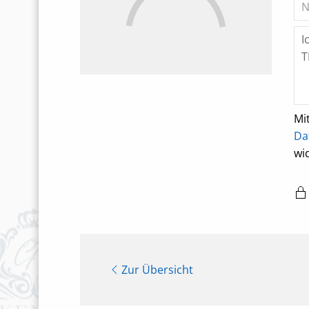
Mi
Da
wi
Zur Übersicht