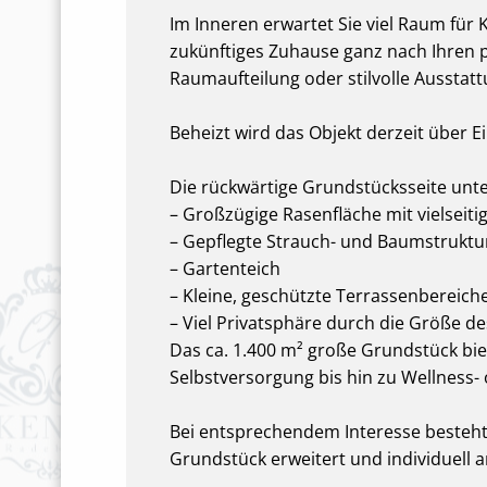
Im Inneren erwartet Sie viel Raum für 
zukünftiges Zuhause ganz nach Ihren
Raumaufteilung oder stilvolle Ausstatt
Beheizt wird das Objekt derzeit über E
Die rückwärtige Grundstücksseite unte
– Großzügige Rasenfläche mit vielseit
– Gepflegte Strauch- und Baumstruk
– Gartenteich
– Kleine, geschützte Terrassenbereich
– Viel Privatsphäre durch die Größe d
Das ca. 1.400 m² große Grundstück bie
Selbstversorgung bis hin zu Wellness-
Bei entsprechendem Interesse besteht
Grundstück erweitert und individuell