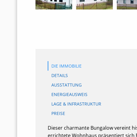
DIE IMMOBILIE
DETAILS
AUSSTATTUNG
ENERGIEAUSWEIS
LAGE & INFRASTRUKTUR
PREISE
Dieser charmante Bungalow vereint hi
errichtete Wohnhaus präsentiert sich 