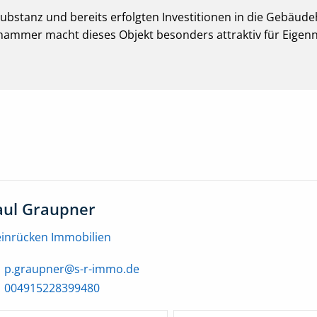
 Substanz und bereits erfolgten Investitionen in die Gebäu
hammer macht dieses Objekt besonders attraktiv für Eigenn
aul Graupner
einrücken Immobilien
p.graupner@s-r-immo.de
004915228399480