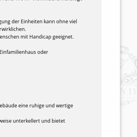
gung der Einheiten kann ohne viel
wirklichen.
 Menschen mit Handicap geeignet.
 Einfamilienhaus oder
Gebäude eine ruhige und wertige
eise unterkellert und bietet