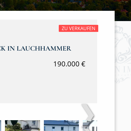
ZU VERKAUFEN
CK IN LAUCHHAMMER
190.000 €
❯