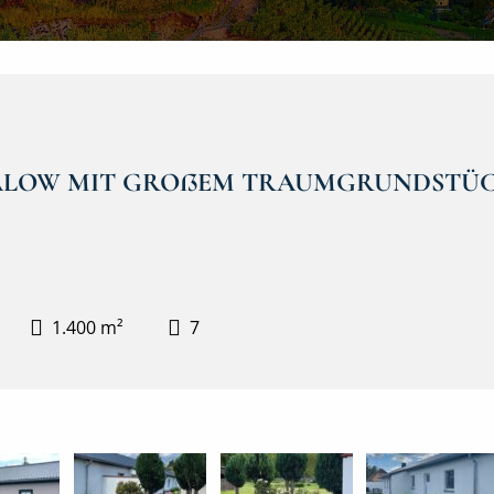
ALOW MIT GROßEM TRAUMGRUNDSTÜ
1.400 m²
7
Außenansicht