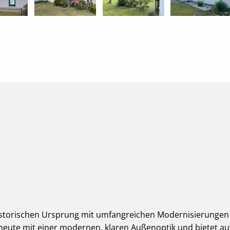
storischen Ursprung mit umfangreichen Modernisierungen de
heute mit einer modernen, klaren Außenoptik und bietet auf