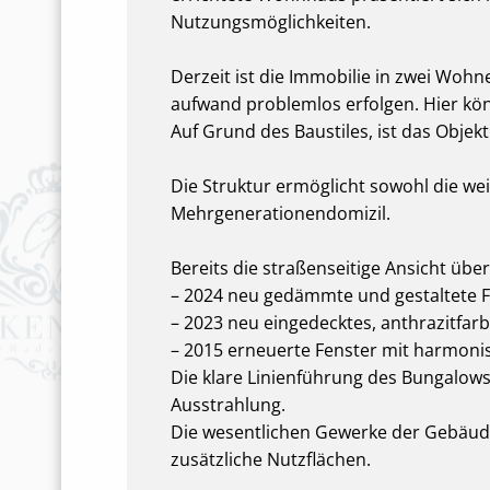
Nutzungsmöglichkeiten.
Derzeit ist die Immobilie in zwei Woh
aufwand problemlos erfolgen. Hier kön
Auf Grund des Baustiles, ist das Objek
Die Struktur ermöglicht sowohl die we
Mehrgenerationendomizil.
Bereits die straßenseitige Ansicht üb
– 2024 neu gedämmte und gestaltete F
– 2023 neu eingedecktes, anthrazitfa
– 2015 erneuerte Fenster mit harmon
Die klare Linienführung des Bungalow
Ausstrahlung.
Die wesentlichen Gewerke der Gebäudeh
zusätzliche Nutzflächen.