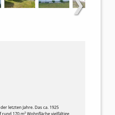
❯
r letzten Jahre. Das ca. 1925
 rund 170 m² Wohnfläche vielfältige