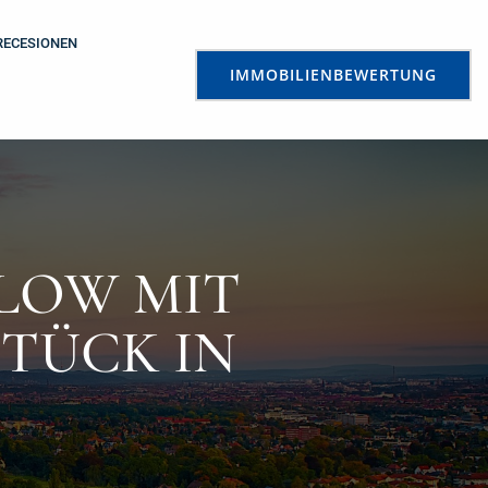
RECESIONEN
IMMOBILIENBEWERTUNG
LOW MIT
CK IN L