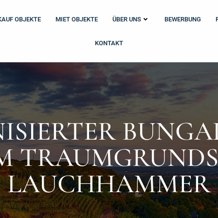
KAUF OBJEKTE
MIET OBJEKTE
ÜBER UNS
BEWERBUNG
KONTAKT
ISIERTER BUNGA
M TRAUMGRUNDSTÜ
AUCHHAMMER