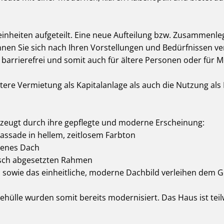
neinheiten aufgeteilt. Eine neue Aufteilung bzw. Zusammenle
nen Sie sich nach Ihren Vorstellungen und Bedürfnissen ver
t barrierefrei und somit auch für ältere Personen oder für
itere Vermietung als Kapitalanlage als auch die Nutzung als
erzeugt durch ihre gepflegte und moderne Erscheinung:
assade in hellem, zeitlosem Farbton
rbenes Dach
isch abgesetzten Rahmen
s sowie das einheitliche, moderne Dachbild verleihen dem 
ülle wurden somit bereits modernisiert. Das Haus ist teilw