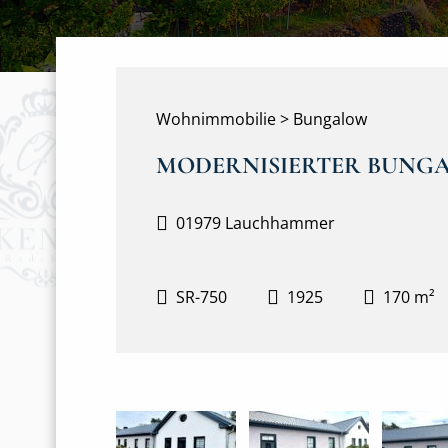
Wohnimmobilie > Bungalow
MODERNISIERTER BUNG
01979 Lauchhammer
SR-750
1925
170 m²