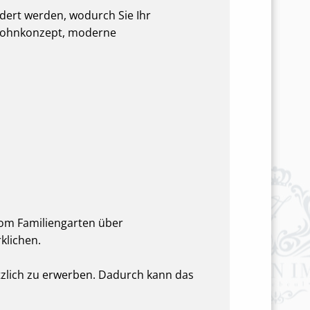
ndert werden, wodurch Sie Ihr
 Wohnkonzept, moderne
vom Familiengarten über
klichen.
tzlich zu erwerben. Dadurch kann das