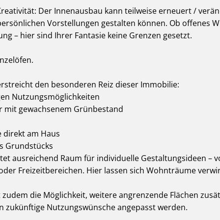
Kreativität: Der Innenausbau kann teilweise erneuert / verä
 persönlichen Vorstellungen gestalten können. Ob offenes
ung – hier sind Ihrer Fantasie keine Grenzen gesetzt.
inzelöfen.
rstreicht den besonderen Reiz dieser Immobilie:
igen Nutzungsmöglichkeiten
tur mit gewachsenem Grünbestand
e direkt am Haus
es Grundstücks
tet ausreichend Raum für individuelle Gestaltungsideen – 
 oder Freizeitbereichen. Hier lassen sich Wohnträume verwir
 zudem die Möglichkeit, weitere angrenzende Flächen zusä
 an zukünftige Nutzungswünsche angepasst werden.