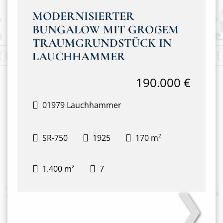
MODERNISIERTER
BUNGALOW MIT GROßEM
TRAUMGRUNDSTÜCK IN
LAUCHHAMMER
190.000 €
01979 Lauchhammer
SR-750
1925
170 m²
1.400 m²
7
❯
Außenansicht