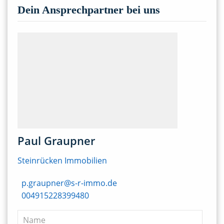
Dein Ansprechpartner bei uns
Paul Graupner
Steinrücken Immobilien
p.graupner@s-r-immo.de
004915228399480