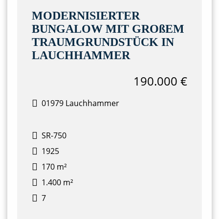
MODERNISIERTER
BUNGALOW MIT GROßEM
TRAUMGRUNDSTÜCK IN
LAUCHHAMMER
190.000 €
01979 Lauchhammer
SR-750
1925
170 m²
1.400 m²
7