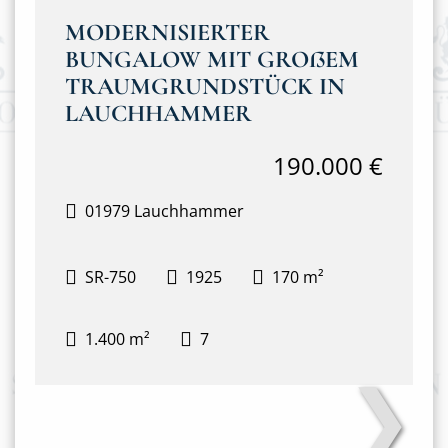
MODERNISIERTER
BUNGALOW MIT GROßEM
TRAUMGRUNDSTÜCK IN
LAUCHHAMMER
190.000 €
01979 Lauchhammer
SR-750
1925
170 m²
1.400 m²
7
❯
Außenansicht