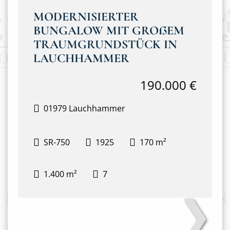
MODERNISIERTER
BUNGALOW MIT GROßEM
TRAUMGRUNDSTÜCK IN
LAUCHHAMMER
190.000 €
01979 Lauchhammer
SR-750
1925
170 m²
1.400 m²
7
❯
Außenansicht