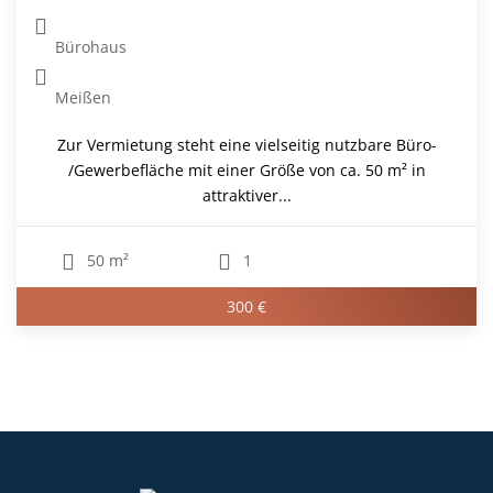
Bürohaus
Meißen
Zur Vermietung steht eine vielseitig nutzbare Büro-
/Gewerbefläche mit einer Größe von ca. 50 m² in
attraktiver...
50 m²
1
300 €