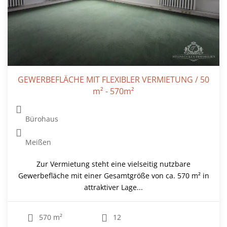
GEWERBEFLÄCHE MIT FLEXIBLER VERMIETUNG / 50
m² - 570m²
Bürohaus
Meißen
Zur Vermietung steht eine vielseitig nutzbare
Gewerbefläche mit einer Gesamtgröße von ca. 570 m² in
attraktiver Lage...
570 m²
12