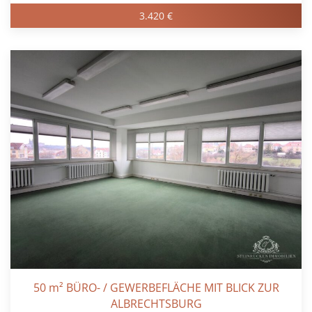
3.420 €
50 m² BÜRO- / GEWERBEFLÄCHE MIT BLICK ZUR
ALBRECHTSBURG