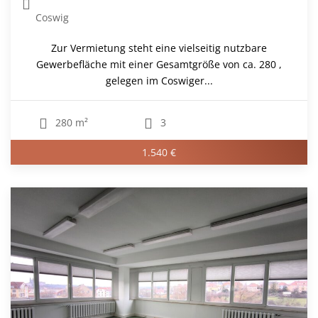
Coswig
Zur Vermietung steht eine vielseitig nutzbare
Gewerbefläche mit einer Gesamtgröße von ca. 280 ,
gelegen im Coswiger...
280 m²
3
1.540 €