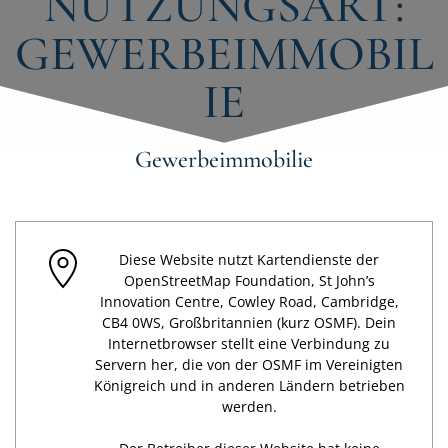
NUTZUNGSART:
GEWERBEIMMOBIL
IE
Gewerbeimmobilie
Diese Website nutzt Kartendienste der
OpenStreetMap Foundation, St John’s
Innovation Centre, Cowley Road, Cambridge,
CB4 0WS, Großbritannien (kurz OSMF). Dein
Internetbrowser stellt eine Verbindung zu
Servern her, die von der OSMF im Vereinigten
Königreich und in anderen Ländern betrieben
werden.