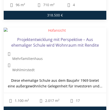
96 m²
710 m²
4
318.500 €
Projektentwicklung mit Perspektive – Aus
ehemaliger Schule wird Wohnraum mit Rendite
Mehrfamilienhaus
Wohlmirstedt
Diese ehemalige Schule aus dem Baujahr 1969 bietet
eine außergewöhnliche Gelegenheit für Investoren und...
1.100 m²
2.017 m²
17