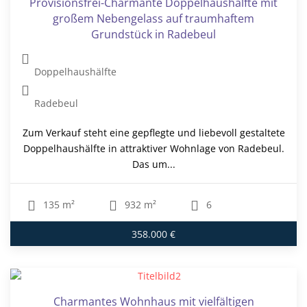
Provisionsfrei-Charmante Doppelhaushälfte mit
großem Nebengelass auf traumhaftem
Grundstück in Radebeul
Doppelhaushälfte
Radebeul
Zum Verkauf steht eine gepflegte und liebevoll gestaltete
Doppelhaushälfte in attraktiver Wohnlage von Radebeul.
Das um...
135 m²
932 m²
6
358.000 €
Charmantes Wohnhaus mit vielfältigen