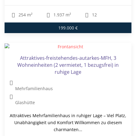
254 m²
1.937 m²
12
199.000 €
Attraktives-freistehendes-autarkes-MFH, 3
Wohneinheiten (2 vermietet, 1 bezugsfrei) in
ruhige Lage
Mehrfamilienhaus
Glashütte
Attraktives Mehrfamilienhaus in ruhiger Lage – Viel Platz,
Unabhängigkeit und Komfort Willkommen zu diesem
charmanten...