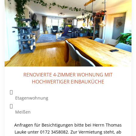
RENOVIERTE 4-ZIMMER WOHNUNG MIT
HOCHWERTIGER EINBAUKÜCHE
Etagenwohnung
Meißen
Anfragen für Besichtigungen bitte bei Herrn Thomas
Lauke unter 0172 3458082. Zur Vermietung steht, ab