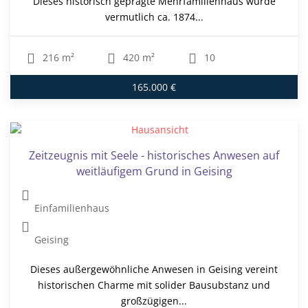
Dieses historisch geprägte Mehrfamilienhaus wurde
vermutlich ca. 1874...
216 m²
420 m²
10
165.000 €
Zeitzeugnis mit Seele - historisches Anwesen auf
weitläufigem Grund in Geising
Einfamilienhaus
Geising
Dieses außergewöhnliche Anwesen in Geising vereint
historischen Charme mit solider Bausubstanz und
großzügigen...