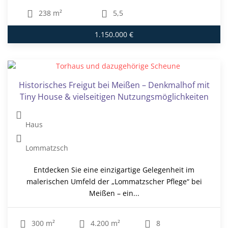
238 m²
5,5
1.150.000 €
Historisches Freigut bei Meißen – Denkmalhof mit
Tiny House & vielseitigen Nutzungsmöglichkeiten
Haus
Lommatzsch
Entdecken Sie eine einzigartige Gelegenheit im
malerischen Umfeld der „Lommatzscher Pflege“ bei
Meißen – ein...
300 m²
4.200 m²
8