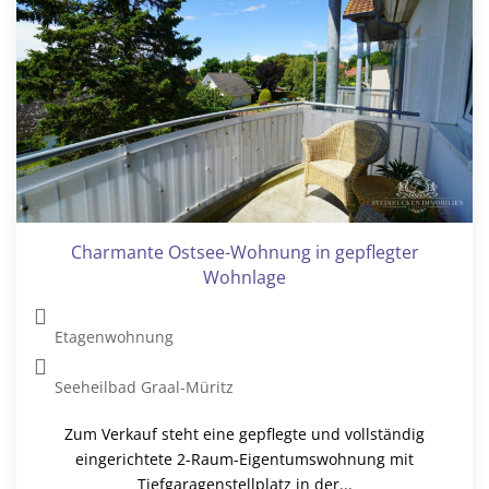
Charmante Ostsee-Wohnung in gepflegter
Wohnlage
Etagenwohnung
Seeheilbad Graal-Müritz
Zum Verkauf steht eine gepflegte und vollständig
eingerichtete 2-Raum-Eigentumswohnung mit
Tiefgaragenstellplatz in der...