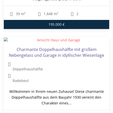
39 m²
1.848 m²
2
195.000 €
Charmante Doppelhaushälfte mit großem
Nebengelass und Garage in idyllischer Wiesenlage
Doppelhaushälfte
Radebeul
Willkommen in Ihrem neuen Zuhause! Diese charmante
Doppelhaushälfte aus dem Baujahr 1930 vereint den
Charakter eines...