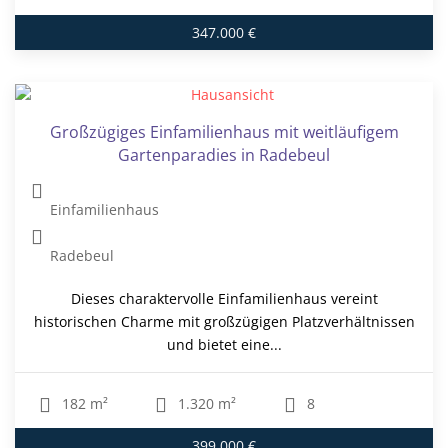
347.000 €
Großzügiges Einfamilienhaus mit weitläufigem
Gartenparadies in Radebeul
Einfamilienhaus
Radebeul
Dieses charaktervolle Einfamilienhaus vereint
historischen Charme mit großzügigen Platzverhältnissen
und bietet eine...
182 m²
1.320 m²
8
399.000 €