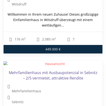
Wilsdruff
Willkommen in Ihrem neuen Zuhause! Dieses großzügige
Einfamilienhaus in Wilsdruff überzeugt mit einem
weitläufigen...
176 m²
2.085 m²
7
449.000 €
Mehrfamilienhaus mit Ausbaupotenzial in Sebnitz
– 2/5 vermietet, attraktive Rendite
Mehrfamilienhaus
Sebnitz