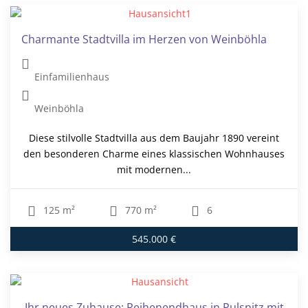
Charmante Stadtvilla im Herzen von Weinböhla
Einfamilienhaus
Weinböhla
Diese stilvolle Stadtvilla aus dem Baujahr 1890 vereint
den besonderen Charme eines klassischen Wohnhauses
mit modernen...
125 m²
770 m²
6
545.000 €
Ihr neues Zuhause: Reihenendhaus in Pulsnitz mit