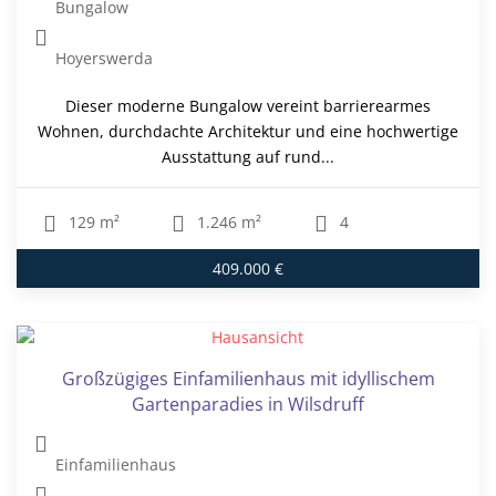
Bungalow
Hoyerswerda
Dieser moderne Bungalow vereint barrierearmes
Wohnen, durchdachte Architektur und eine hochwertige
Ausstattung auf rund...
129 m²
1.246 m²
4
409.000 €
Großzügiges Einfamilienhaus mit idyllischem
Gartenparadies in Wilsdruff
Einfamilienhaus