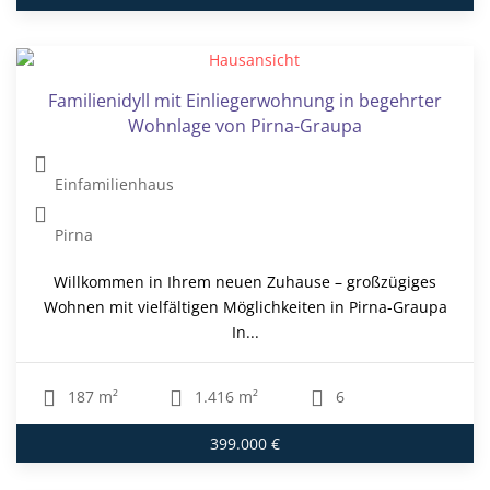
Familienidyll mit Einliegerwohnung in begehrter
Wohnlage von Pirna-Graupa
Einfamilienhaus
Pirna
Willkommen in Ihrem neuen Zuhause – großzügiges
Wohnen mit vielfältigen Möglichkeiten in Pirna-Graupa
In...
187 m²
1.416 m²
6
399.000 €