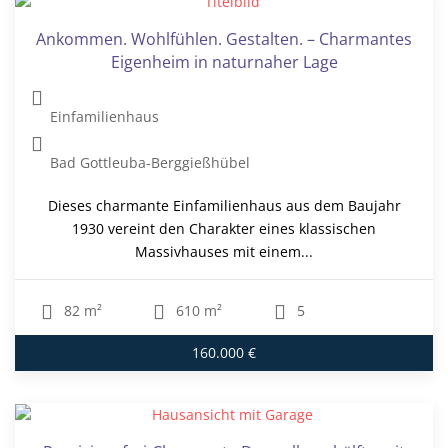
Ankommen. Wohlfühlen. Gestalten. – Charmantes
Eigenheim in naturnaher Lage
Einfamilienhaus
Bad Gottleuba-Berggießhübel
Dieses charmante Einfamilienhaus aus dem Baujahr
1930 vereint den Charakter eines klassischen
Massivhauses mit einem...
82 m²
610 m²
5
160.000 €