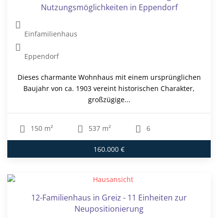
Nutzungsmöglichkeiten in Eppendorf
Einfamilienhaus
Eppendorf
Dieses charmante Wohnhaus mit einem ursprünglichen
Baujahr von ca. 1903 vereint historischen Charakter,
großzügige...
150 m²
537 m²
6
160.000 €
12-Familienhaus in Greiz - 11 Einheiten zur
Neupositionierung