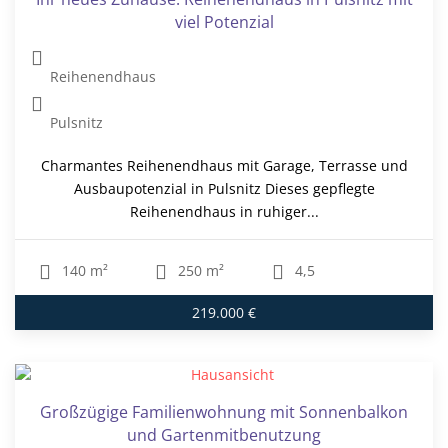
viel Potenzial
Reihenendhaus
Pulsnitz
Charmantes Reihenendhaus mit Garage, Terrasse und
Ausbaupotenzial in Pulsnitz Dieses gepflegte
Reihenendhaus in ruhiger...
140 m²
250 m²
4,5
219.000 €
Großzügige Familienwohnung mit Sonnenbalkon
und Gartenmitbenutzung