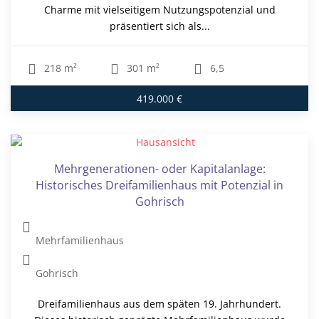
Charme mit vielseitigem Nutzungspotenzial und
präsentiert sich als...
218 m²
301 m²
6,5
419.000 €
Mehrgenerationen- oder Kapitalanlage:
Historisches Dreifamilienhaus mit Potenzial in
Gohrisch
Mehrfamilienhaus
Gohrisch
Dreifamilienhaus aus dem späten 19. Jahrhundert.