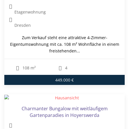
Etagenwohnung
Dresden
Zum Verkauf steht eine attraktive 4-Zimmer-
Eigentumswohnung mit ca. 108 m² Wohnfläche in einem
freistehenden...
108 m²
4
449.000 €
Charmanter Bungalow mit weitläufigem
Gartenparadies in Hoyerswerda