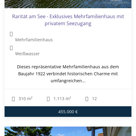
Rarität am See - Exklusives Mehrfamilienhaus mit
privatem Seezugang
Mehrfamilienhaus
Weißwasser
Dieses repräsentative Mehrfamilienhaus aus dem
Baujahr 1922 verbindet historischen Charme mit
umfangreichen...
310 m²
1.113 m²
12
455.000 €