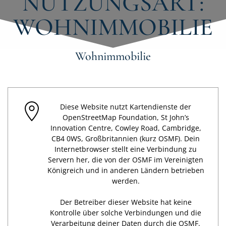
NUTZUNGSART:
WOHNIMMOBILIE
Wohnimmobilie
Diese Website nutzt Kartendienste der
OpenStreetMap Foundation, St John’s
Innovation Centre, Cowley Road, Cambridge,
CB4 0WS, Großbritannien (kurz OSMF). Dein
Internetbrowser stellt eine Verbindung zu
Servern her, die von der OSMF im Vereinigten
Königreich und in anderen Ländern betrieben
werden.
Der Betreiber dieser Website hat keine
Kontrolle über solche Verbindungen und die
Verarbeitung deiner Daten durch die OSMF.