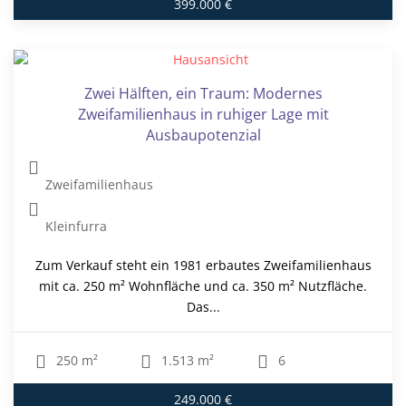
399.000 €
Zwei Hälften, ein Traum: Modernes
Zweifamilienhaus in ruhiger Lage mit
Ausbaupotenzial
Zweifamilienhaus
Kleinfurra
Zum Verkauf steht ein 1981 erbautes Zweifamilienhaus
mit ca. 250 m² Wohnfläche und ca. 350 m² Nutzfläche.
Das...
250 m²
1.513 m²
6
249.000 €