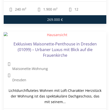
240 m²
1.900 m²
12
269.000 €
Exklusives Maisonette-Penthouse in Dresden
(01099) – Urbaner Luxus mit Blick auf die
Frauenkirche
Maisonette-Wohnung
Dresden
Lichtdurchflutetes Wohnen mit Loft-Charakter Herzstück
der Wohnung ist das spektakuläre Dachgeschoss, das
mit seinem...