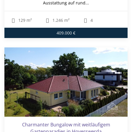
Ausstattung auf rund...
129 m²
1.246 m²
4
409.000 €
Charmanter Bungalow mit weitläufigem
Gartenparadies in Hoyerswerda