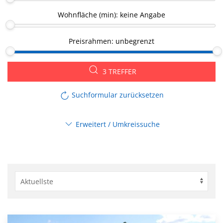
Wohnfläche (min):
keine Angabe
Preisrahmen:
unbegrenzt
3 TREFFER
Suchformular zurücksetzen
Erweitert / Umkreissuche