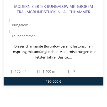
MODERNISIERTER BUNGALOW MIT GROßEM
TRAUMGRUNDSTÜCK IN LAUCHHAMMER
Bungalow
Lauchhammer
Dieser charmante Bungalow vereint historischen
Ursprung mit umfangreichen Modernisierungen der
letzten Jahre. Das ca....
170 m²
1.400 m²
7
190.000 €