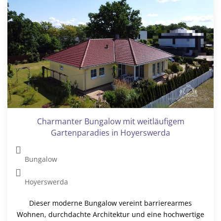
Charmanter Bungalow mit weitläufigem
Gartenparadies in Hoyerswerda
Bungalow
Hoyerswerda
Dieser moderne Bungalow vereint barrierearmes
Wohnen, durchdachte Architektur und eine hochwertige